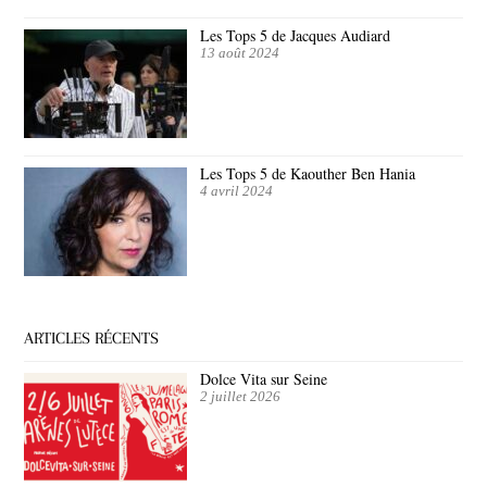
Les Tops 5 de Jacques Audiard
13 août 2024
Les Tops 5 de Kaouther Ben Hania
4 avril 2024
ARTICLES RÉCENTS
Dolce Vita sur Seine
2 juillet 2026