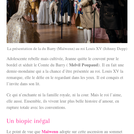
La présentation de la du Barry (Maïwenn) au roi Louis XV (Johnny Depp)
Adolescente rebelle mais cultivée, Jeanne quitte le couvent pour le
Melvil Poupaud
bordel et séduit le Comte du Barry (
). Il en fait une
demie-mondaine qui a la chance d’être présentée au roi. Louis XV la
remarque, elle le défie en le regardant dans les yeux. Il est conquis et
l’invite dans son lit.
Ce qui n’enchante ni la famille royale, ni la cour. Mais le roi l’aime,
elle aussi. Ensemble, ils vivent leur plus belle histoire d’amour, en
rupture totale avec les conventions.
Un biopic inégal
Maïwenn
Le point de vue que
adopte sur cette ascension au sommet