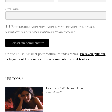
Site web
Enregistrer mon nom, mon e-mail et mon site dans le
navigateur pour mon prochain commentaire.
Ce site utilise Akismet pour réduire les indésirables.
En savoir plus sur
la façon dont les données de vos commentaires sont traitées
.
LES TOPS 5
Les Tops 5 d’Hafsia Herzi
1 avril 2026