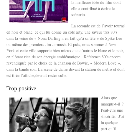
la meilleure idée du film dont
elle a contribué à écrire le
scénario.
La seconde est de l’avoir tourné
en noir et blanc, ce qui lui donne un côté arty, une saveur très 80’s
dans la veine de « Nona Darling n’en fait qu’à sa tête » de Spike Lee
ou même des premiers Jim Jarmush. Et puis, nous sommes à New
York et cette ville supporte bien mieux que d’autres le blanc et le noir,
en n’ôtant rien de son énergie emblématique. Référence 80’s encore
revendiquée par le choix de la chanson de Bowie, « Modern Love »,
dans la bande son. La scène de danse devant la station de métro et dont
est tirée l’affiche,devrait rester culte.
Trop positive
Alors que
manque-t-il ?
Peut-être une
sincérité. J’ai
lu quelque
part qu’il