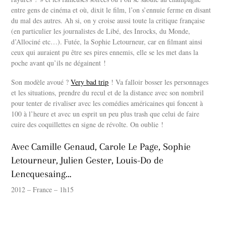
entre gens de cinéma et où, dixit le film, l’on s’ennuie ferme en disant
du mal des autres. Ah si, on y croise aussi toute la critique française
(en particulier les journalistes de Libé, des Inrocks, du Monde,
d’Allociné etc…). Futée, la Sophie Letourneur, car en filmant ainsi
ceux qui auraient pu être ses pires ennemis, elle se les met dans la
poche avant qu’ils ne dégainent !
Son modèle avoué ?
Very bad trip
! Va falloir bosser les personnages
et les situations, prendre du recul et de la distance avec son nombril
pour tenter de rivaliser avec les comédies américaines qui foncent à
100 à l’heure et avec un esprit un peu plus trash que celui de faire
cuire des coquillettes en signe de révolte. On oublie !
Avec Camille Genaud, Carole Le Page, Sophie
Letourneur, Julien Gester, Louis-Do de
Lencquesaing…
2012 – France – 1h15