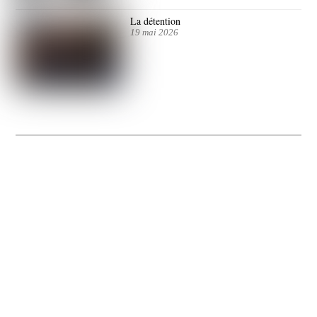
La détention
19 mai 2026
La Gacilly fête les 200 ans de la photo
20 expos pour célébrer les 23 ans du remarquable festival de la Gacilly et les 200
d’un art qu’il honore : la photographie.