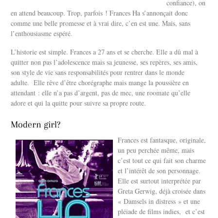
confiance), on
en attend beaucoup. Trop, parfois ! Frances Ha s’annonçait donc
comme une belle promesse et à vrai dire, c’en est une. Mais, sans
l’enthousiasme espéré.
L’historie est simple. Frances a 27 ans et se cherche. Elle a dû mal à
quitter non pas l’adolescence mais sa jeunesse, ses repères, ses amis,
son style de vie sans responsabilités pour rentrer dans le monde
adulte. Elle rêve d’être chorégraphe mais mange la poussière en
attendant : elle n’a pas d’argent, pas de mec, une roomate qu’elle
adore et qui la quitte pour suivre sa propre route.
Modern girl?
Frances est fantasque, originale,
un peu perchée même, mais
c’est tout ce qui fait son charme
et l’intérêt de son personnage.
Elle est surtout interprétée par
Greta Gerwig, déjà croisée dans
« Damsels in distress » et une
pléiade de films indies, et c’est