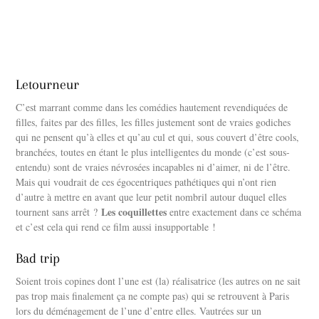
Letourneur
C’est marrant comme dans les comédies hautement revendiquées de
filles, faites par des filles, les filles justement sont de vraies godiches
qui ne pensent qu’à elles et qu’au cul et qui, sous couvert d’être cools,
branchées, toutes en étant le plus intelligentes du monde (c’est sous-
entendu) sont de vraies névrosées incapables ni d’aimer, ni de l’être.
Mais qui voudrait de ces égocentriques pathétiques qui n’ont rien
d’autre à mettre en avant que leur petit nombril autour duquel elles
Les coquillettes
tournent sans arrêt ?
entre exactement dans ce schéma
et c’est cela qui rend ce film aussi insupportable !
Bad trip
Soient trois copines dont l’une est (la) réalisatrice (les autres on ne sait
pas trop mais finalement ça ne compte pas) qui se retrouvent à Paris
lors du déménagement de l’une d’entre elles. Vautrées sur un