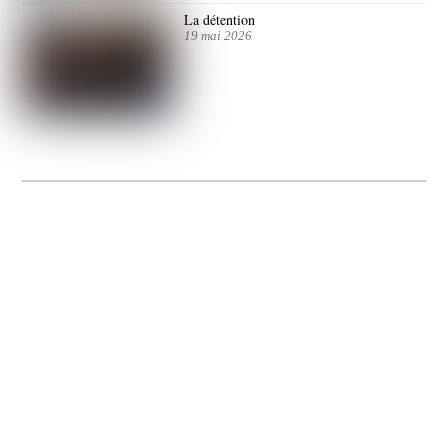
La détention
19 mai 2026
La Gacilly fête les 200 ans de la photo
20 expos pour célébrer les 23 ans du remarquable festival de la Gacilly et les 200
d’un art qu’il honore : la photographie.