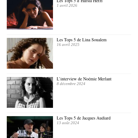
Les Tops 5 d’Hafsia Herzi
1 avril 2026
Les Tops 5 de Lina Soualem
16 avril 2025
L’interview de Noémie Merlant
8 décembre 2024
Les Tops 5 de Jacques Audiard
13 août 2024