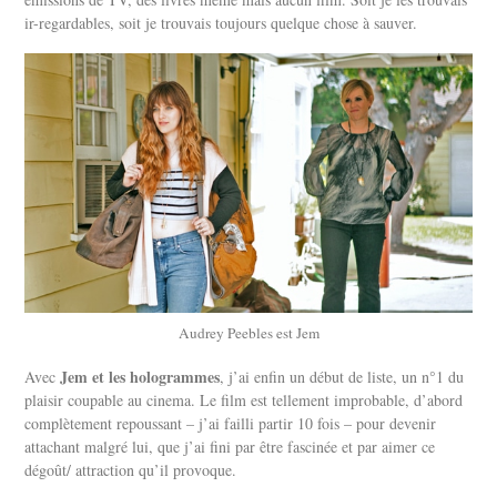
ir-regardables, soit je trouvais toujours quelque chose à sauver.
Audrey Peebles est Jem
Jem et les hologrammes
Avec
, j’ai enfin un début de liste, un n°1 du
plaisir coupable au cinema. Le film est tellement improbable, d’abord
complètement repoussant – j’ai failli partir 10 fois – pour devenir
attachant malgré lui, que j’ai fini par être fascinée et par aimer ce
dégoût/ attraction qu’il provoque.