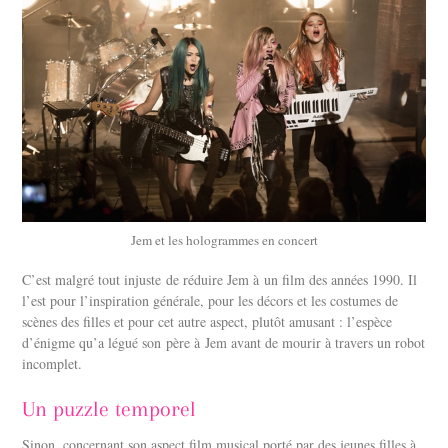
Jem et les hologrammes en concert
C’est malgré tout injuste de réduire Jem à un film des années 1990. Il
l’est pour l’inspiration générale, pour les décors et les costumes de
scènes des filles et pour cet autre aspect, plutôt amusant : l’espèce
d’énigme qu’a légué son père à Jem avant de mourir à travers un robot
incomplet.
Un puzzle temporel
Sinon, concernant son aspect film musical porté par des jeunes filles à