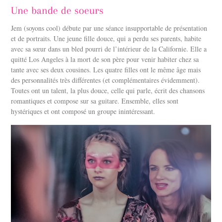
Une bande de soeurs
Jem (soyons cool) débute par une séance insupportable de présentation
et de portraits. Une jeune fille douce, qui a perdu ses parents, habite
avec sa sœur dans un bled pourri de l’intérieur de la Californie. Elle a
quitté Los Angeles à la mort de son père pour venir habiter chez sa
tante avec ses deux cousines. Les quatre filles ont le même âge mais
des personnalités très différentes (et complémentaires évidemment).
Toutes ont un talent, la plus douce, celle qui parle, écrit des chansons
romantiques et compose sur sa guitare. Ensemble, elles sont
hystériques et ont composé un groupe inintéressant.