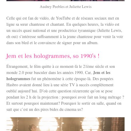
Audrey Peebles et Juliette Lewis
Celle qui est fan de vidéo, de YouTube et de réseaux sociaux met en
ligne sa sœur chanteuse et chantant. En quelques heures, la vidéo est
un succès quasi national et une productrice tyrannique (Juliette Lewis,
eh oui) s’intéresse suffisamment à la jeune chanteuse pour venir la voir
dans son bled et le convaincre de signer pour un album.
Jem et les hologrammes, so 1990’s !
Étrangement, le film quitte à ce moment-là le 21ème siècle et son
Jem et les
monde 2.0 pour basculer dans les années 1990. Car,
hologrammes
fut un phénomène à cette époque-là. Des poupées
Hasbro avaient donné lieu à une série TV à succès complètement
oublié aujourd’hui. D’où cette question récurrente qu’on se pose
pendant les 2 h de la projection : pourquoi avoir fait un long métrage ?
Et surtout pourquoi maintenant? Pourquoi le sortir en salle, quand on
sait que c’est un des pires bides du cinema us?