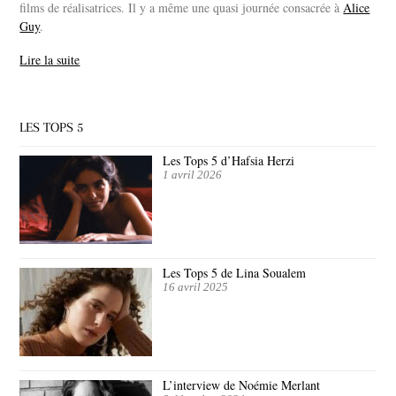
films de réalisatrices. Il y a même une quasi journée consacrée à
Alice
Guy
.
Lire la suite
LES TOPS 5
Les Tops 5 d’Hafsia Herzi
1 avril 2026
Les Tops 5 de Lina Soualem
16 avril 2025
L’interview de Noémie Merlant