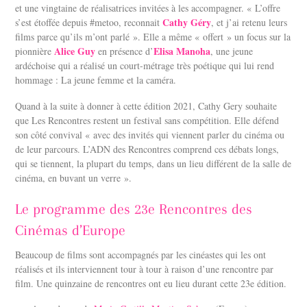
et une vingtaine de réalisatrices invitées à les accompagner. « L’offre
Cathy Géry
s’est étoffée depuis #metoo, reconnait
, et j’ai retenu leurs
films parce qu’ils m’ont parlé ». Elle a même « offert » un focus sur la
Alice Guy
Elisa Manoha
pionnière
en présence d’
, une jeune
ardéchoise qui a réalisé un court-métrage très poétique qui lui rend
hommage : La jeune femme et la caméra.
Quand à la suite à donner à cette édition 2021, Cathy Gery souhaite
que Les Rencontres restent un festival sans compétition. Elle défend
son côté convival « avec des invités qui viennent parler du cinéma ou
de leur parcours. L’ADN des Rencontres comprend ces débats longs,
qui se tiennent, la plupart du temps, dans un lieu différent de la salle de
cinéma, en buvant un verre ».
Le programme des 23e Rencontres des
Cinémas d’Europe
Beaucoup de films sont accompagnés par les cinéastes qui les ont
réalisés et ils interviennent tour à tour à raison d’une rencontre par
film. Une quinzaine de rencontres ont eu lieu durant cette 23e édition.