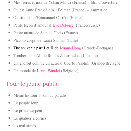
Mes frères et moi de Yohan Manca (France) – film d’ouverture
Où est Anne Frank ! d’Ali Folman (France) – Animation
Ouistreham d’Emmanuel Carrère (France)
Petite leçon d’amour d’
Eve Deboise
(France/Suisse)
Petite nature de Samuel Theis (France)
Piccolo corpo de Laura Samani (Italie)
The souvenir part I et II de
Joanna Hoog
(Grande-Bretagne)
Tomber pour Ali de Romas Zabarauskas (Lituanie)
Un endroit comme un autre d’Uberto Pasolini (Grande-Bretagne)
Un monde de
Laura Wandel
(Belgique)
Pour le jeune public
Même les souris vont au paradis
Le peuple loup
Le prince serpent
Le quatuor à cornes
les mal aimés