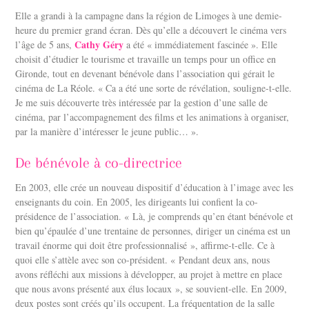
Elle a grandi à la campagne dans la région de Limoges à une demie-
heure du premier grand écran. Dès qu’elle a découvert le cinéma vers
Cathy Géry
l’âge de 5 ans,
a été « immédiatement fascinée ». Elle
choisit d’étudier le tourisme et travaille un temps pour un office en
Gironde, tout en devenant bénévole dans l’association qui gérait le
cinéma de La Réole. « Ca a été une sorte de révélation, souligne-t-elle.
Je me suis découverte très intéressée par la gestion d’une salle de
cinéma, par l’accompagnement des films et les animations à organiser,
par la manière d’intéresser le jeune public… ».
De bénévole à co-directrice
En 2003, elle crée un nouveau dispositif d’éducation à l’image avec les
enseignants du coin. En 2005, les dirigeants lui confient la co-
présidence de l’association. « Là, je comprends qu’en étant bénévole et
bien qu’épaulée d’une trentaine de personnes, diriger un cinéma est un
travail énorme qui doit être professionnalisé », affirme-t-elle.
Ce à
quoi elle s’attèle avec son co-président. « Pendant deux ans, nous
avons réfléchi aux missions à développer, au projet à mettre en place
que nous avons présenté aux élus locaux », se souvient-elle. En 2009,
deux postes sont créés qu’ils occupent. La fréquentation de la salle