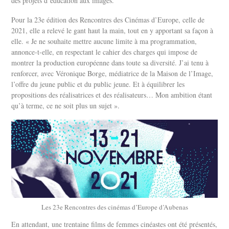
des projets d’éducation aux images.
Pour la 23e édition des Rencontres des Cinémas d’Europe, celle de
2021, elle a relevé le gant haut la main, tout en y apportant sa façon à
elle. « Je ne souhaite mettre aucune limite à ma programmation,
annonce-t-elle, en respectant le cahier des charges qui impose de
montrer la production européenne dans toute sa diversité. J’ai tenu à
renforcer, avec Véronique Borge, médiatrice de la Maison de l’Image,
l’offre du jeune public et du public jeune. Et à équilibrer les
propositions des réalisatrices et des réalisateurs… Mon ambition étant
qu’à terme, ce ne soit plus un sujet ».
Les 23e Rencontres des cinémas d’Europe d’Aubenas
En attendant, une trentaine films de femmes cinéastes ont été présentés,