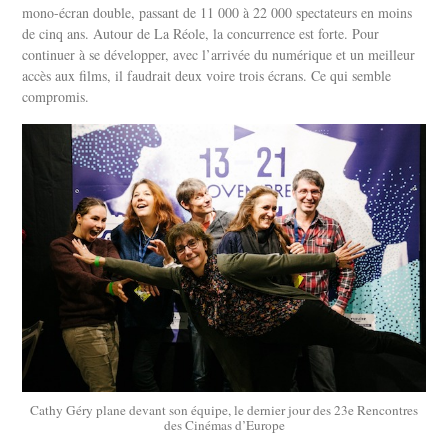
mono-écran double, passant de 11 000 à 22 000 spectateurs en moins
de cinq ans.
Autour de La Réole, la concurrence est forte. Pour
continuer à se développer, avec l’arrivée du numérique et un meilleur
accès aux films, il faudrait deux voire trois écrans. Ce qui semble
compromis.
Cathy Géry plane devant son équipe, le dernier jour des 23e Rencontres
des Cinémas d’Europe