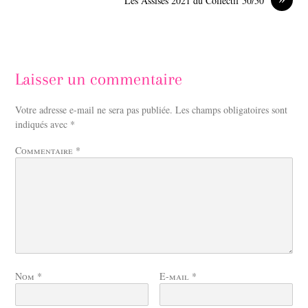
Les Assises 2021 du Collectif 50/50
Laisser un commentaire
Votre adresse e-mail ne sera pas publiée.
Les champs obligatoires sont
indiqués avec
*
Commentaire
*
Nom
*
E-mail
*