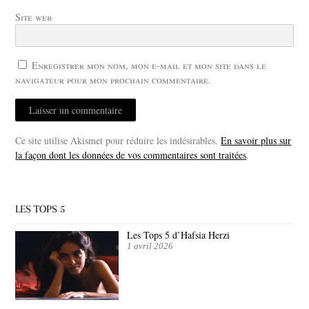
Site web
Enregistrer mon nom, mon e-mail et mon site dans le
navigateur pour mon prochain commentaire.
Ce site utilise Akismet pour réduire les indésirables.
En savoir plus sur
la façon dont les données de vos commentaires sont traitées
.
LES TOPS 5
Les Tops 5 d’Hafsia Herzi
1 avril 2026