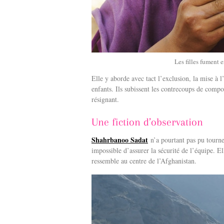
Les filles fument 
Elle y aborde avec tact l’exclusion, la mise à 
enfants. Ils subissent les contrecoups de compo
résignant.
Une fiction d’observation
Shahrbanoo Sadat
n’a pourtant pas pu tourner
impossible d’assurer la sécurité de l’équipe. El
ressemble au centre de l’Afghanistan.