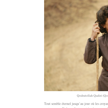
Qodratollah Qadiri (Qod
Tout semble éternel jusqu’au jour où les croyanc