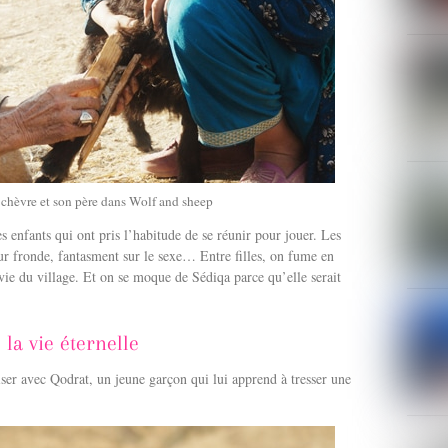
 chèvre et son père dans Wolf and sheep
 enfants qui ont pris l’habitude de se réunir pour jouer. Les
eur fronde, fantasment sur le sexe… Entre filles, on fume en
ie du village. Et on se moque de Sédiqa parce qu’elle serait
la vie éternelle
hiser avec Qodrat, un jeune garçon qui lui apprend à tresser une