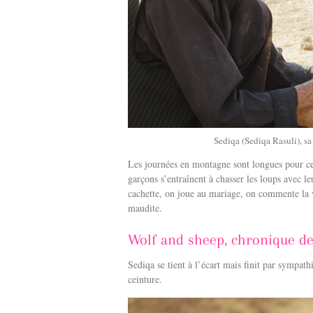
Sediqa (Sediqa Rasuli), sa
Les journées en montagne sont longues pour ces
garçons s’entraînent à chasser les loups avec l
cachette, on joue au mariage, on commente la v
maudite.
Wolf and sheep, chronique de 
Sediqa se tient à l’écart mais finit par sympat
ceinture.