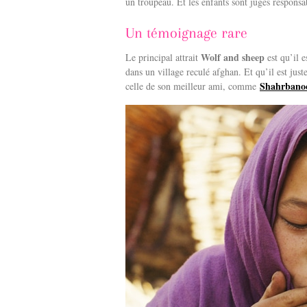
un troupeau. Et les enfants sont jugés responsa
Un témoignage rare
Wolf and sheep
Le principal attrait
est qu’il 
dans un village reculé afghan. Et qu’il est juste
Shahrbano
celle de son meilleur ami, comme