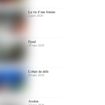
La vie d’une femme
2 juin 2026
Fjord
25 mai 2026
L’objet du délit
23 mai 2026
Avedon
22 mai 2026