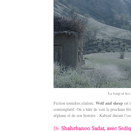
Le loup et les
Wolf and sheep
Fiction toutefois réaliste,
est 
contemplatif. On a hâte de voir le prochain fi
afghane et de son histoire : Kaboul durant l’o
De
Shahrbanoo Sadat, avec Sediq