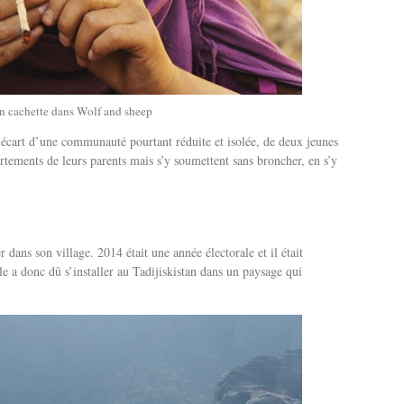
en cachette dans Wolf and sheep
l’écart d’une communauté pourtant réduite et isolée, de deux jeunes
rtements de leurs parents mais s’y soumettent sans broncher, en s’y
 dans son village. 2014 était une année électorale et il était
le a donc dû s’installer au Tadijiskistan dans un paysage qui