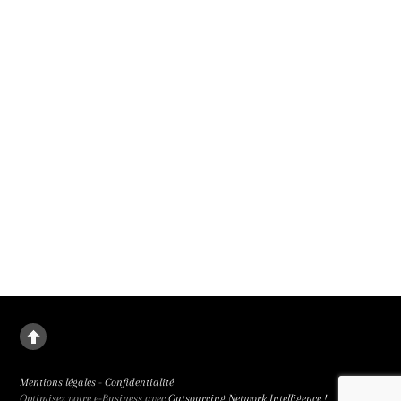
l’observer travailler. La Vie d’une femme de Charline Bourgeois-Taquet était le
1er film présenté en compétition officielle au 79e festival de Cannes. Il sortira le
9 septembre 2026.
La deuxième fille
Le destin de Juanjuan, petite fille rebelle, dans la Chine de l’enfant unique. La
deuxième fille signée Zou Jing, révélé à la 65e Semaine de la Critique et primée
trois fois, est de facture classique et bouleversant.
Mentions légales
-
Confidentialité
Optimisez votre e-Business avec
Outsourcing Network Intelligence !