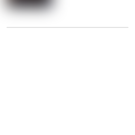
La Gacilly fête les 200 ans de la photo
20 expos pour célébrer les 23 ans du remarquable festival de la Gacilly et les 200
d’un art qu’il honore : la photographie.