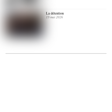
La détention
19 mai 2026
La Gacilly fête les 200 ans de la photo
20 expos pour célébrer les 23 ans du remarquable festival de la Gacilly et les 200