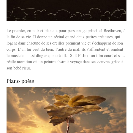
Le premier, en noir et blanc, a pour personnage principal Beethoven, à
la fin de sa vie. Il donne un récital quand deux petites créatures, qui
logent dans chacune de ses oreilles prennent vie et s’échappent de son
corps. L’un lui veut du bien, l’autre du mal, ils s’affrontent et rendent
le musicien aussi dingue que créatif. Suit Pl.Ink, un film court et sans
réelle narration où un peintre abstrait voyage dans ses oeuvres grâce à
son bébé rieur.
Piano poète