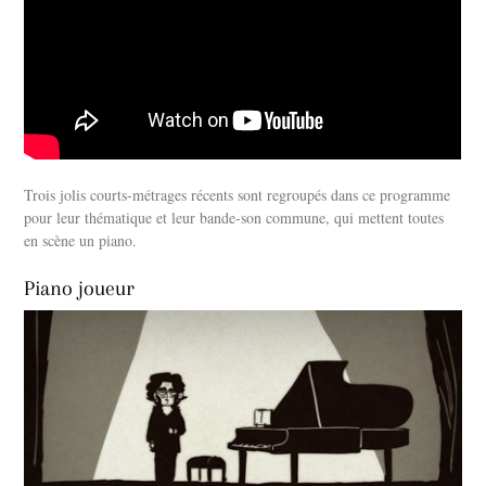
Trois jolis courts-métrages récents sont regroupés dans ce programme
pour leur thématique et leur bande-son commune, qui mettent toutes
en scène un piano.
Piano joueur