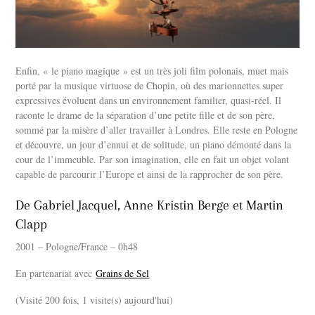
Enfin, « le piano magique » est un très joli film polonais, muet mais
porté par la musique virtuose de Chopin, où des marionnettes super
expressives évoluent dans un environnement familier, quasi-réel. Il
raconte le drame de la séparation d’une petite fille et de son père,
sommé par la misère d’aller travailler à Londres. Elle reste en Pologne
et découvre, un jour d’ennui et de solitude, un piano démonté dans la
cour de l’immeuble. Par son imagination, elle en fait un objet volant
capable de parcourir l’Europe et ainsi de la rapprocher de son père.
De Gabriel Jacquel, Anne Kristin Berge et Martin
Clapp
2001 – Pologne/France – 0h48
En partenariat avec
Grains de Sel
(Visité 200 fois, 1 visite(s) aujourd'hui)