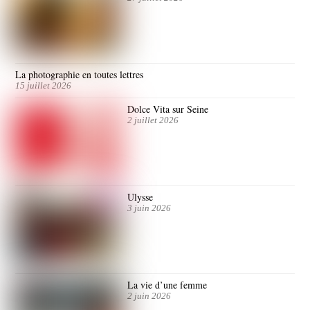
La photographie en toutes lettres
15 juillet 2026
Dolce Vita sur Seine
2 juillet 2026
Ulysse
3 juin 2026
La vie d’une femme
2 juin 2026