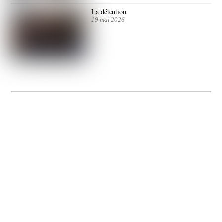
La détention
19 mai 2026
La Gacilly fête les 200 ans de la photo
20 expos pour célébrer les 23 ans du remarquable festival de la Gacilly et les 200
d’un art qu’il honore : la photographie.