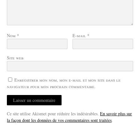
Nom
*
E-mail
*
Site web
Enregistrer mon nom, mon e-mail et mon site dans le
navigateur pour mon prochain commentaire.
Ce site utilise Akismet pour réduire les indésirables.
En savoir plus sur
la façon dont les données de vos commentaires sont traitées
.