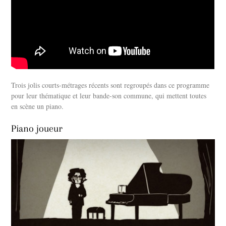
Trois jolis courts-métrages récents sont regroupés dans ce programme
pour leur thématique et leur bande-son commune, qui mettent toutes
en scène un piano.
Piano joueur