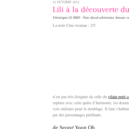
31 OCTOBRE 2012
Lili à la découverte 
Véronique LE BRIS
/
Non classé
altruisme
,
Amour
,
c
La note Cine-woman : 2/5
n’est pas très éloignée de celle du
vilain petit 
rupture avec cette quête d’harmonie, les dessi
voix utilisées pour le doublage. Il faut s’habi
par des personnages pétillants.
de Seong Yoon Oh