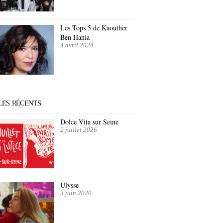
Les Tops 5 de Kaouther
Ben Hania
4 avril 2024
LES RÉCENTS
Dolce Vita sur Seine
2 juillet 2026
Ulysse
3 juin 2026