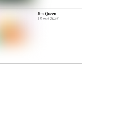
Jim Queen
18 mai 2026
ntre autres. Jusqu’au 7 juillet.