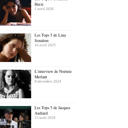
Herzi
1 avril 2026
Les Tops 5 de Lina
Soualem
16 avril 2025
L’interview de Noémie
Merlant
8 décembre 2024
Les Tops 5 de Jacques
Audiard
13 août 2024