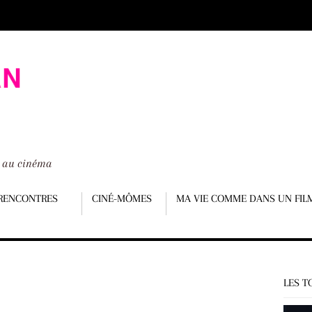
é au cinéma
RENCONTRES
CINÉ-MÔMES
MA VIE COMME DANS UN FIL
LES T