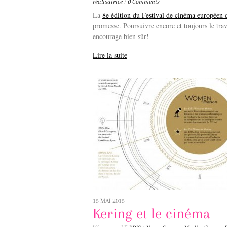
réalisatrice
/
0 Comments
La
8e édition du Festival de cinéma européen 
promesse. Poursuivre encore et toujours le trav
encourage bien sûr!
Lire la suite
15 MAI 2015
Kering et le cinéma