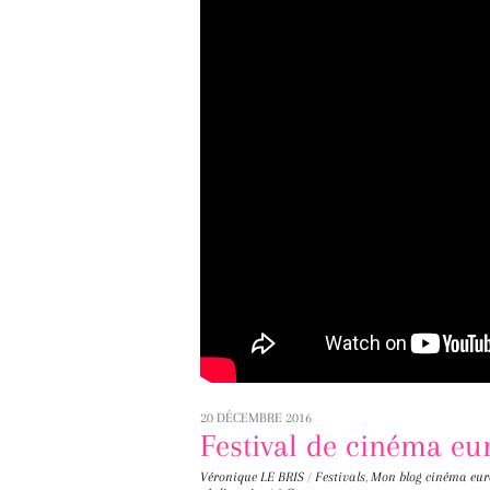
20 DÉCEMBRE 2016
Festival de cinéma eu
Véronique LE BRIS
/
Festivals
,
Mon blog
cinéma eur