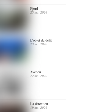
Fjord
25 mai 2026
L’objet du délit
23 mai 2026
Avedon
22 mai 2026
La détention
19 mai 2026