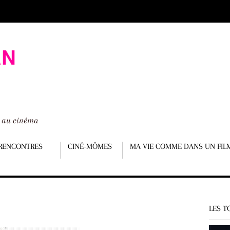
é au cinéma
RENCONTRES
CINÉ-MÔMES
MA VIE COMME DANS UN FIL
LES T