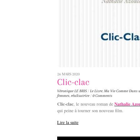
26 MARS 2020
Clic-clac
Véronique LE BRIS
/
Le Livre
,
Ma Vie Comme Dans u
femmes
,
réalisatrice
/
0 Comments
Clic-clac
Nathalie Azo
, le nouveau roman de
qui peine à tourner son nouveau film.
Lire la suite