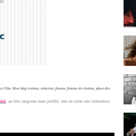
n Film
,
Mon blog
cinéma
,
création
,
femme
,
femme de cinéma
,
place des
ulai
, au titre saugrenu mais justifié, met en scène une réalisatrice