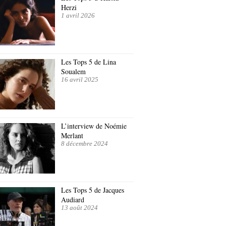
Herzi
1 avril 2026
Les Tops 5 de Lina
Soualem
16 avril 2025
L’interview de Noémie
Merlant
8 décembre 2024
Les Tops 5 de Jacques
Audiard
13 août 2024