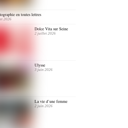
ographie en toutes lettres
let 2026
Dolce Vita sur Seine
2 juillet 2026
Ulysse
3 juin 2026
La vie d’une femme
2 juin 2026