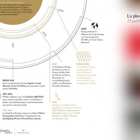
La phot
15 juil