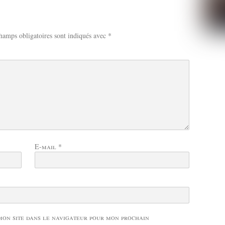
hamps obligatoires sont indiqués avec
*
E-mail
*
mon site dans le navigateur pour mon prochain