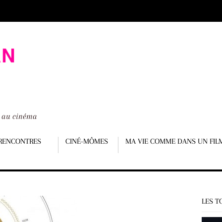
é au cinéma
RENCONTRES
CINÉ-MÔMES
MA VIE COMME DANS UN FIL
LES T