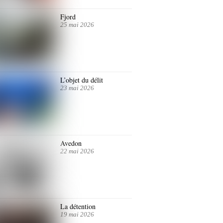
Fjord
25 mai 2026
L’objet du délit
23 mai 2026
Avedon
22 mai 2026
La détention
19 mai 2026