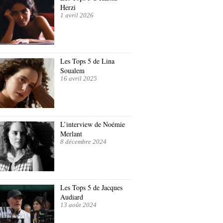
Herzi
1 avril 2026
Les Tops 5 de Lina
Soualem
16 avril 2025
L’interview de Noémie
Merlant
8 décembre 2024
Les Tops 5 de Jacques
Audiard
13 août 2024