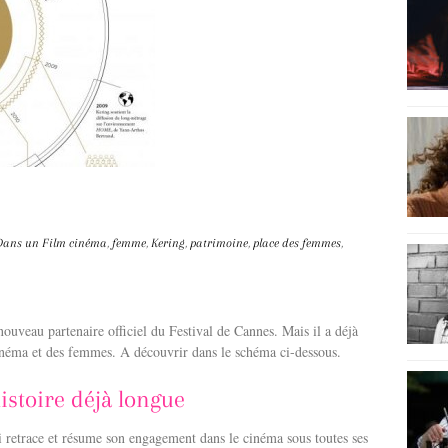
ans un Film
cinéma
,
femme
,
Kering
,
patrimoine
,
place des femmes
,
nouveau partenaire officiel du Festival de Cannes. Mais il a déjà
néma et des femmes. A découvrir dans le schéma ci-dessous.
histoire déjà longue
 retrace et résume son engagement dans le cinéma sous toutes ses