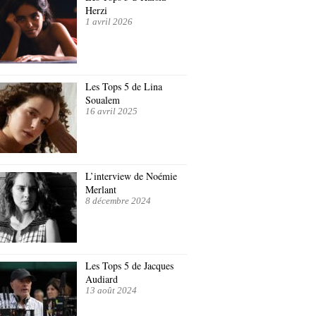
Herzi
1 avril 2026
Les Tops 5 de Lina
Soualem
16 avril 2025
L’interview de Noémie
Merlant
8 décembre 2024
Les Tops 5 de Jacques
Audiard
13 août 2024