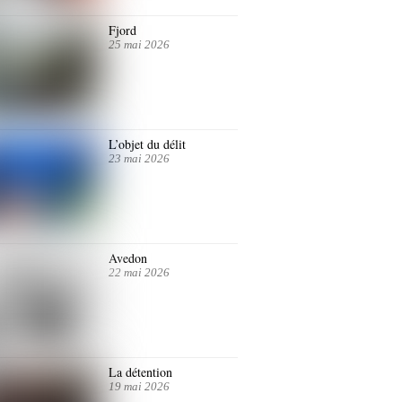
Fjord
25 mai 2026
L’objet du délit
23 mai 2026
Avedon
22 mai 2026
La détention
19 mai 2026