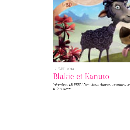
17 AVRIL 2013
Blakie et Kanuto
Véronique LE BRIS
/
Non classé
Amour
,
aventure
,
co
0 Comments