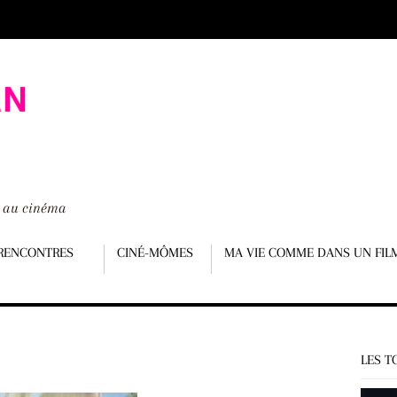
é au cinéma
RENCONTRES
CINÉ-MÔMES
MA VIE COMME DANS UN FIL
LES T