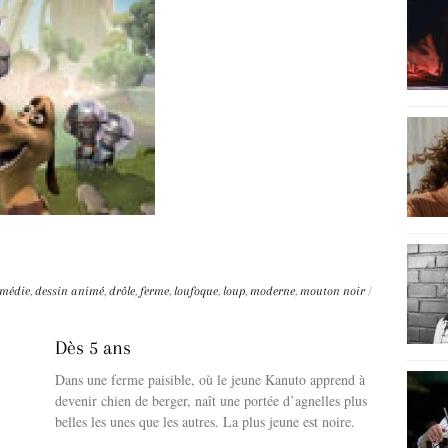
médie
,
dessin animé
,
drôle
,
ferme
,
loufoque
,
loup
,
moderne
,
mouton noir
/
Dès 5 ans
Dans une ferme paisible, où le jeune Kanuto apprend à
devenir chien de berger, naît une portée d’agnelles plus
belles les unes que les autres. La plus jeune est noire.