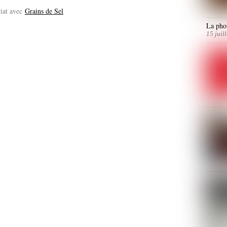
riat avec
Grains de Sel
La phot
15 juil