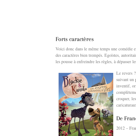
Forts caractères
Voici donc dans le même temps une comédie et 
des caractères bien trempés. Egoïstes, autoritai
les pousse à enfreindre les règles, à dépasser l
Le revers ?
suivant un 
inventif, or
complètemen
croquer, le
caricaturau
De Fran
2012 – Fra