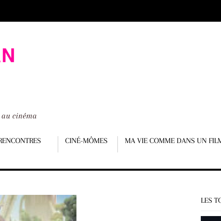
é au cinéma
RENCONTRES
CINÉ-MÔMES
MA VIE COMME DANS UN FIL
LES T