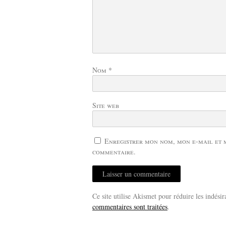
Nom
*
Site web
Enregistrer mon nom, mon e-mail et 
commentaire.
Ce site utilise Akismet pour réduire les indésir
commentaires sont traitées
.