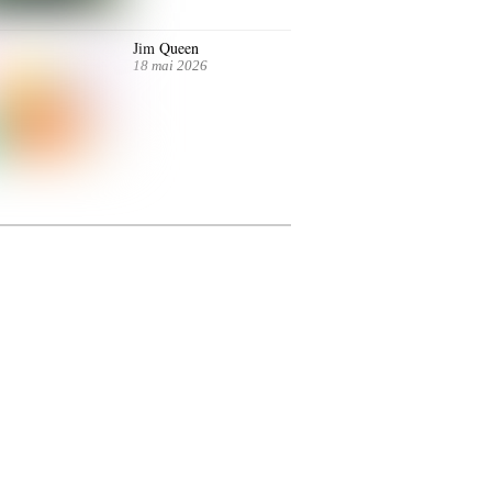
Jim Queen
18 mai 2026
ntre autres. Jusqu’au 7 juillet.