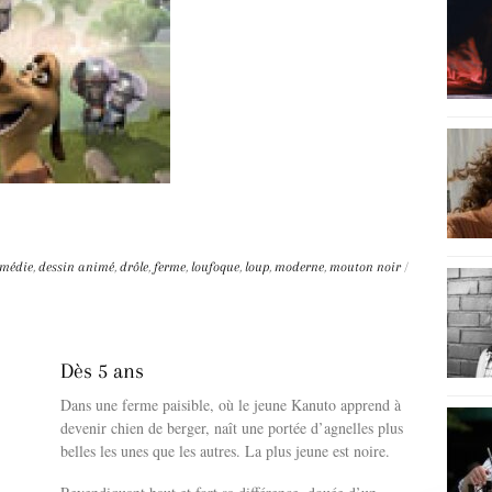
médie
,
dessin animé
,
drôle
,
ferme
,
loufoque
,
loup
,
moderne
,
mouton noir
/
Dès 5 ans
Dans une ferme paisible, où le jeune Kanuto apprend à
devenir chien de berger, naît une portée d’agnelles plus
belles les unes que les autres. La plus jeune est noire.