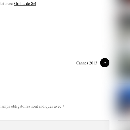
riat avec
Grains de Sel
»
Cannes 2013
hamps obligatoires sont indiqués avec
*