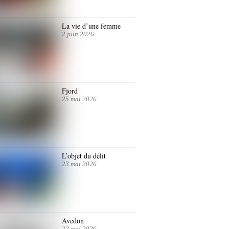
La vie d’une femme
2 juin 2026
Fjord
25 mai 2026
L’objet du délit
23 mai 2026
Avedon
22 mai 2026