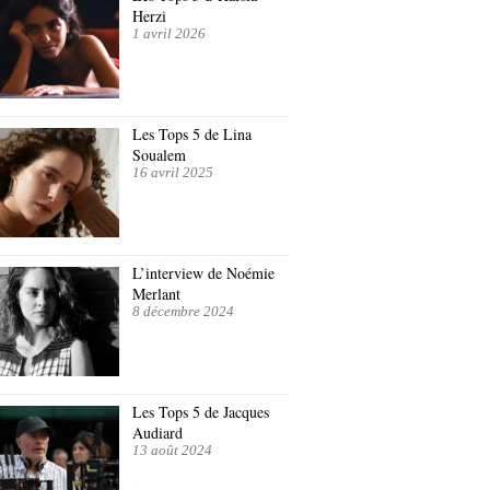
Herzi
1 avril 2026
Les Tops 5 de Lina
Soualem
16 avril 2025
L’interview de Noémie
Merlant
8 décembre 2024
Les Tops 5 de Jacques
Audiard
13 août 2024