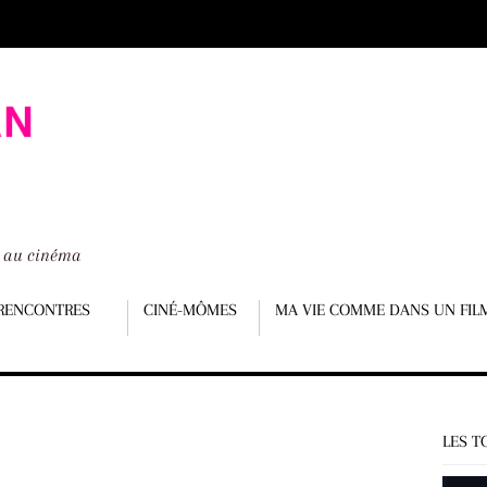
é au cinéma
RENCONTRES
CINÉ-MÔMES
MA VIE COMME DANS UN FIL
LES T