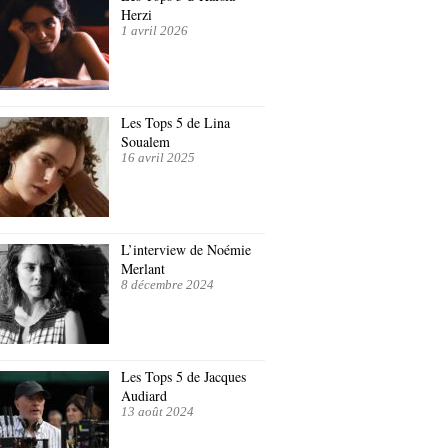
Herzi
1 avril 2026
Les Tops 5 de Lina
Soualem
16 avril 2025
L’interview de Noémie
Merlant
8 décembre 2024
Les Tops 5 de Jacques
Audiard
13 août 2024