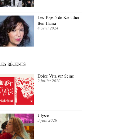
Les Tops 5 de Kaouther
Ben Hania
4 avril 2024
LES RÉCENTS
Dolce Vita sur Seine
2 juillet 2026
Ulysse
3 juin 2026