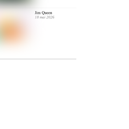
Jim Queen
18 mai 2026
ntre autres. Jusqu’au 7 juillet.