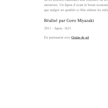
amoureux. Un Japon d’avant le boom économique
que malgré ses qualités ce film séduise les enfa
Réalisé par Goro Miyazaki
2011 – Japon -1h31
En partenariat avec
Grains de sel