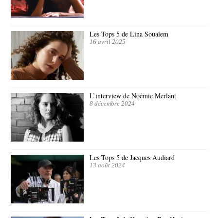
Les Tops 5 de Lina Soualem
16 avril 2025
L’interview de Noémie Merlant
8 décembre 2024
Les Tops 5 de Jacques Audiard
13 août 2024