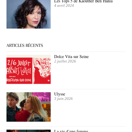
Les Tops 5 de Kaouther Ben Hania
4 avril 2024
ARTICLES RÉCENTS
Dolce Vita sur Seine
2 juillet 2026
Ulysse
3 juin 2026
La vie d’une femme