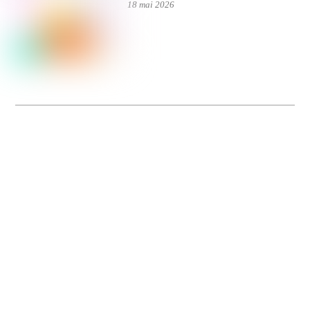
18 mai 2026
Dolce Vita sur Seine
La 5e édition du festival de cinéma italien Dolce Vita sur Seine met à l’honneur
5 films inédits de réalisatrices contemporaines. Entre autres. Jusqu’au 7 juillet.