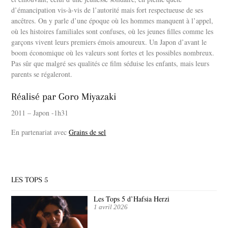
d’émancipation vis-à-vis de l’autorité mais fort respectueuse de ses
ancêtres. On y parle d’une époque où les hommes manquent à l’appel,
où les histoires familiales sont confuses, où les jeunes filles comme les
garçons vivent leurs premiers émois amoureux. Un Japon d’avant le
boom économique où les valeurs sont fortes et les possibles nombreux.
Pas sûr que malgré ses qualités ce film séduise les enfants, mais leurs
parents se régaleront.
Réalisé par Goro Miyazaki
2011 – Japon -1h31
En partenariat avec
Grains de sel
LES TOPS 5
Les Tops 5 d’Hafsia Herzi
1 avril 2026