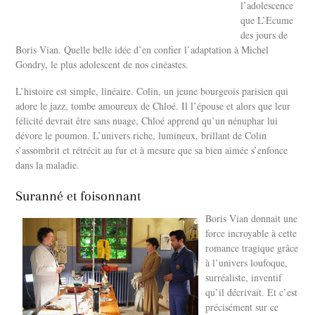
l’adolescence
que L’Ecume
des jours de
Boris Vian. Quelle belle idée d’en confier l’adaptation à Michel
Gondry, le plus adolescent de nos cinéastes.
L’histoire est simple, linéaire. Colin, un jeune bourgeois parisien qui
adore le jazz, tombe amoureux de Chloé. Il l’épouse et alors que leur
félicité devrait être sans nuage, Chloé apprend qu’un nénuphar lui
dévore le poumon. L’univers riche, lumineux, brillant de Colin
s’assombrit et rétrécit au fur et à mesure que sa bien aimée s’enfonce
dans la maladie.
Suranné et foisonnant
Boris Vian donnait une
force incroyable à cette
romance tragique grâce
à l’univers loufoque,
surréaliste, inventif
qu’il décrivait. Et c’est
précisément sur ce