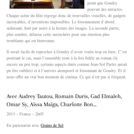
point que Gondry
pouvait des miracles.
Chaque scène du film regorge donc de trouvailles visuelles, de gadgets
incroyables, d’inventions impossibles. Le foisonnement d’abord
séduisant, finit par nuire à la lecture des images. La seconde partie,
plus sombre, délaisse cette surenchère pour une émotion plus
troublante qui est bienvenue.
Il serait facile de reprocher à Gondry d’avoir voulu trop en faire. C’est
pourtant le cas, mais l’ensemble reste à la fois fidèle au roman (là
encore un peu trop, certains aspects datés comme Jean-Sol Partre aurait
pu être oubliés) et à l’univers atemporel et foisonnant de Gondry. Et il
nous offre un vrai bon moment de cinéma. Ce qui n’est pas si fréquent.
Avec Audrey Tautou, Romain Duris, Gad Elmaleh,
Omar Sy, Aïssa Maïga, Charlotte Bon…
2013 – France – 2h05
En partenariat avec
Grains de Sel