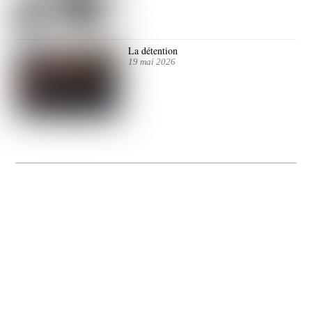
La détention
19 mai 2026
La Gacilly fête les 200 ans de la photo