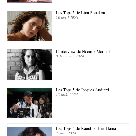
Les Tops 5 de Lina Soualem
16 avril 2025
L’interview de Noémie Merlant
8 décembre 2024
Les Tops 5 de Jacques Audiard
13 août 2024
Les Tops 5 de Kaouther Ben Hania
4 avril 2024