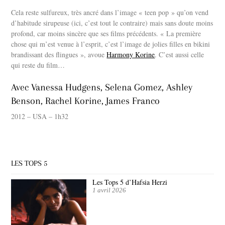
Cela reste sulfureux, très ancré dans l’image « teen pop » qu’on vend
d’habitude sirupeuse (ici, c’est tout le contraire) mais sans doute moins
profond, car moins sincère que ses films précédents. « La première
chose qui m’est venue à l’esprit, c’est l’image de jolies filles en bikini
brandissant des flingues », avoue
Harmony Korine
. C’est aussi celle
qui reste du film…
Avec Vanessa Hudgens, Selena Gomez, Ashley
Benson, Rachel Korine, James Franco
2012 – USA – 1h32
LES TOPS 5
Les Tops 5 d’Hafsia Herzi
1 avril 2026