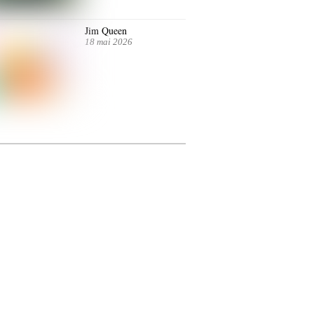
Jim Queen
18 mai 2026
ntre autres. Jusqu’au 7 juillet.