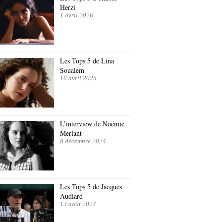
Herzi
1 avril 2026
Les Tops 5 de Lina
Soualem
16 avril 2025
L’interview de Noémie
Merlant
8 décembre 2024
Les Tops 5 de Jacques
Audiard
13 août 2024