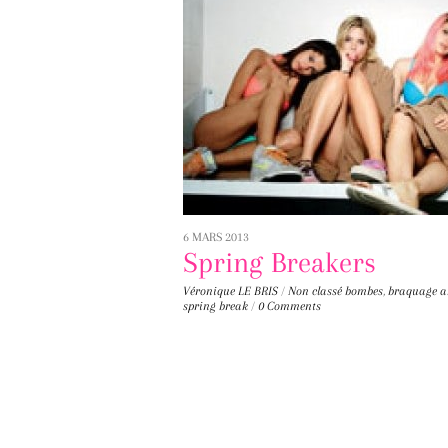
6 MARS 2013
Spring Breakers
Véronique LE BRIS
/
Non classé
bombes
,
braquage a
spring break
/
0 Comments