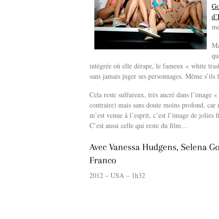
G
d’
mé
Ma
q
intégrée où elle dérape, le fameux « white tra
sans jamais juger ses personnages. Même s’ils f
Cela reste sulfureux, très ancré dans l’image «
contraire) mais sans doute moins profond, car 
m’est venue à l’esprit, c’est l’image de jolies 
C’est aussi celle qui reste du film…
Avec Vanessa Hudgens, Selena Go
Franco
2012 – USA – 1h32