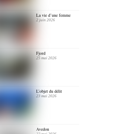
La vie d’une femme
2 juin 2026
Fjord
25 mai 2026
L’objet du délit
23 mai 2026
Avedon
22 mai 2026