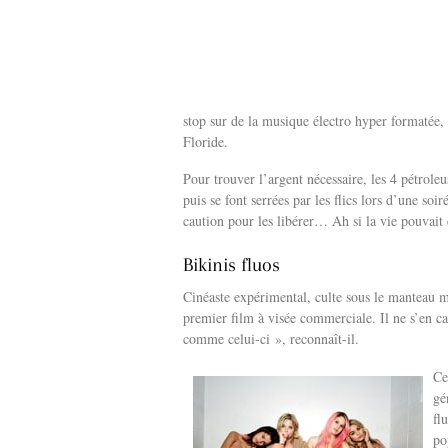
stop sur de la musique électro hyper formatée, 
Floride.
Pour trouver l’argent nécessaire, les 4 pétrole
puis se font serrées par les flics lors d’une so
caution pour les libérer… Ah si la vie pouvait 
Bikinis fluos
Cinéaste expérimental, culte sous le manteau 
premier film à visée commerciale. Il ne s’en c
comme celui-ci », reconnaît-il.
Ce
gé
fl
po