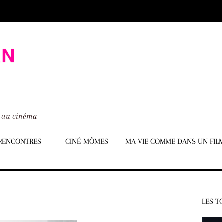
é au cinéma
RENCONTRES
CINÉ-MÔMES
MA VIE COMME DANS UN FIL
LES T