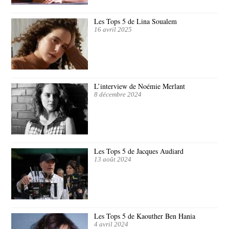
Les Tops 5 de Lina Soualem
16 avril 2025
L’interview de Noémie Merlant
8 décembre 2024
Les Tops 5 de Jacques Audiard
13 août 2024
Les Tops 5 de Kaouther Ben Hania
4 avril 2024