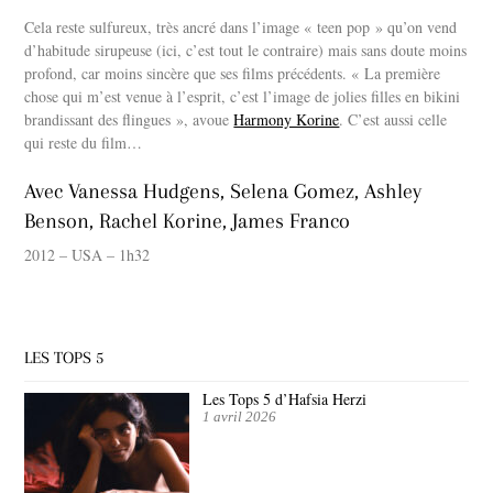
Cela reste sulfureux, très ancré dans l’image « teen pop » qu’on vend
d’habitude sirupeuse (ici, c’est tout le contraire) mais sans doute moins
profond, car moins sincère que ses films précédents. « La première
chose qui m’est venue à l’esprit, c’est l’image de jolies filles en bikini
brandissant des flingues », avoue
Harmony Korine
. C’est aussi celle
qui reste du film…
Avec Vanessa Hudgens, Selena Gomez, Ashley
Benson, Rachel Korine, James Franco
2012 – USA – 1h32
LES TOPS 5
Les Tops 5 d’Hafsia Herzi
1 avril 2026