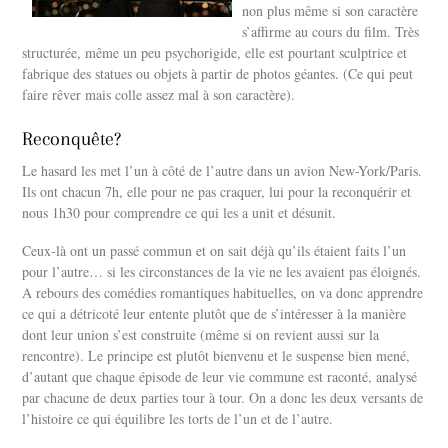
non plus même si son caractère
s’affirme au cours du film. Très
structurée, même un peu psychorigide, elle est pourtant sculptrice et
fabrique des statues ou objets à partir de photos géantes. (Ce qui peut
faire rêver mais colle assez mal à son caractère).
Reconquête?
Le hasard les met l’un à côté de l’autre dans un avion New-York/Paris.
Ils ont chacun 7h, elle pour ne pas craquer, lui pour la reconquérir et
nous 1h30 pour comprendre ce qui les a unit et désunit.
Ceux-là ont un passé commun et on sait déjà qu’ils étaient faits l’un
pour l’autre… si les circonstances de la vie ne les avaient pas éloignés.
A rebours des comédies romantiques habituelles, on va donc apprendre
ce qui a détricoté leur entente plutôt que de s’intéresser à la manière
dont leur union s’est construite (même si on revient aussi sur la
rencontre). Le principe est plutôt bienvenu et le suspense bien mené,
d’autant que chaque épisode de leur vie commune est raconté, analysé
par chacune de deux parties tour à tour. On a donc les deux versants de
l’histoire ce qui équilibre les torts de l’un et de l’autre.