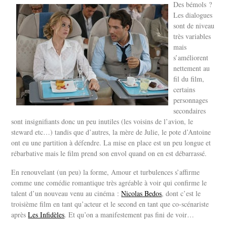
Des bémols ?
Les dialogues
sont de niveau
très variables
mais
s’améliorent
nettement au
fil du film,
certains
personnages
secondaires
sont insignifiants donc un peu inutiles (les voisins de l’avion, le
steward etc…) tandis que d’autres, la mère de Julie, le pote d’Antoine
ont eu une partition à défendre. La mise en place est un peu longue et
rébarbative mais le film prend son envol quand on en est débarrassé.
En renouvelant (un peu) la forme, Amour et turbulences s’affirme
comme une comédie romantique très agréable à voir qui confirme le
talent d’un nouveau venu au cinéma :
Nicolas Bedos
, dont c’est le
troisième film en tant qu’acteur et le second en tant que co-scénariste
après
Les Infidèles
. Et qu’on a manifestement pas fini de voir…