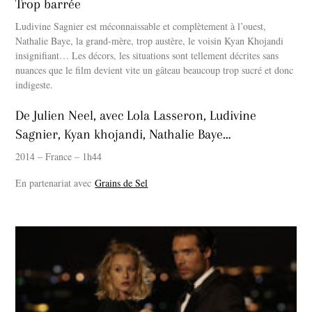
Trop barrée
Ludivine Sagnier est méconnaissable et complètement à l’ouest,
Nathalie Baye, la grand-mère, trop austère, le voisin Kyan Khojandi
insignifiant… Les décors, les situations sont tellement décrites sans
nuances que le film devient vite un gâteau beaucoup trop sucré et donc
indigeste.
De Julien Neel, avec Lola Lasseron, Ludivine
Sagnier, Kyan khojandi, Nathalie Baye…
2014 – France – 1h44
En partenariat avec
Grains de Sel