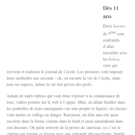
Dès 11
ans
Deux
lascars
ème
de 5
sont
contraints
d’aller
travailler avec
les
boloss
,
ceux qui
écrivent et réalisent le journal de l’école. Les premiers vont imposer
leurs méthodes aux seconds : ok, on raconte la vie de l’école, mais
tous ses aspects, même la vie très privée des profs.
Autant de sujets tabous qui vont donc exposer à la connaissance de
tous, vidéos postées sur le web à l’appui. Mais, en allant fouiller dans
les poubelles de leurs enseignants (au sens propre et figuré), les lascars
vont mettre le collège en danger. Rarement, un film aura été aussi
racoleur dans la forme comme dans le fond et aussi nauséabond dans
son discours. On parle souvent de la presse de caniveau, ici c’est le
cinéma qui rejoint ce niveau avec une vulgarité déconcertante. Inutile