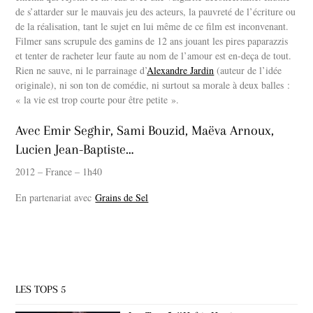
de s’attarder sur le mauvais jeu des acteurs, la pauvreté de l’écriture ou
de la réalisation, tant le sujet en lui même de ce film est inconvenant.
Filmer sans scrupule des gamins de 12 ans jouant les pires paparazzis
et tenter de racheter leur faute au nom de l’amour est en-deça de tout.
Rien ne sauve, ni le parrainage d’
Alexandre Jardin
(auteur de l’idée
originale), ni son ton de comédie, ni surtout sa morale à deux balles :
« la vie est trop courte pour être petite ».
Avec Emir Seghir, Sami Bouzid, Maëva Arnoux,
Lucien Jean-Baptiste…
2012 – France – 1h40
En partenariat avec
Grains de Sel
LES TOPS 5