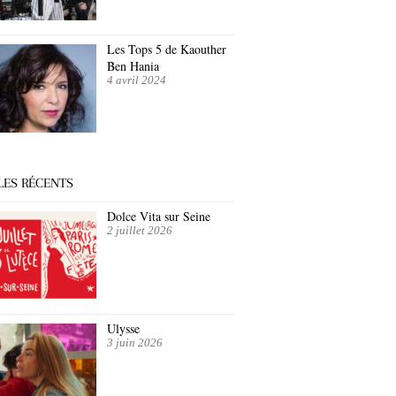
Les Tops 5 de Kaouther
Ben Hania
4 avril 2024
LES RÉCENTS
Dolce Vita sur Seine
2 juillet 2026
Ulysse
3 juin 2026