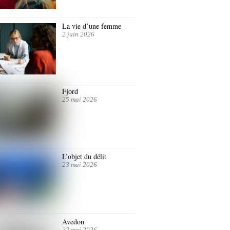
La vie d’une femme
2 juin 2026
Fjord
25 mai 2026
L’objet du délit
23 mai 2026
Avedon
22 mai 2026