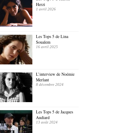
Herzi
1 avril 2026
Les Tops 5 de Lina
Soualem
16 avril 2025
L’interview de Noémie
Merlant
8 décembre 2024
Les Tops 5 de Jacques
Audiard
13 août 2024