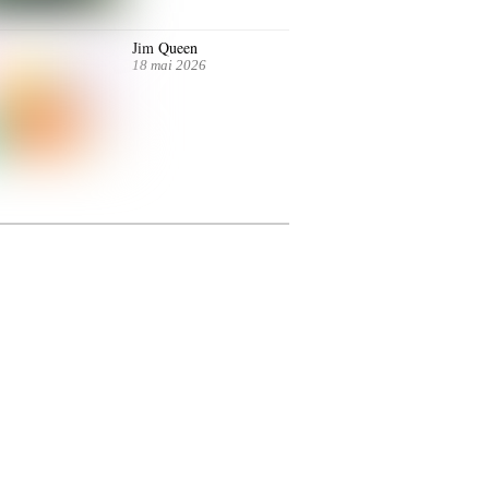
Jim Queen
18 mai 2026
ntre autres. Jusqu’au 7 juillet.