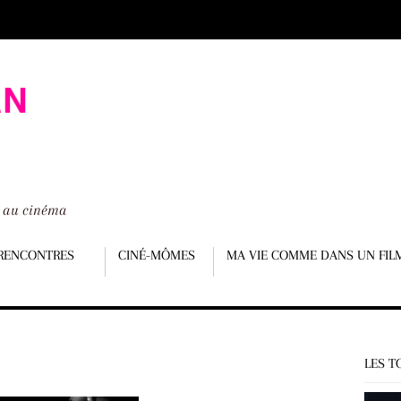
é au cinéma
RENCONTRES
CINÉ-MÔMES
MA VIE COMME DANS UN FIL
LES T