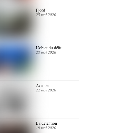
Fjord
25 mai 2026
L’objet du délit
23 mai 2026
Avedon
22 mai 2026
La détention
19 mai 2026