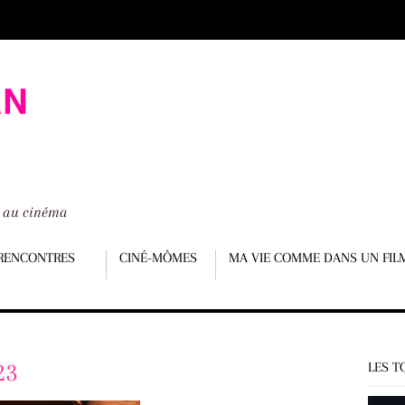
é au cinéma
RENCONTRES
CINÉ-MÔMES
MA VIE COMME DANS UN FIL
23
LES T