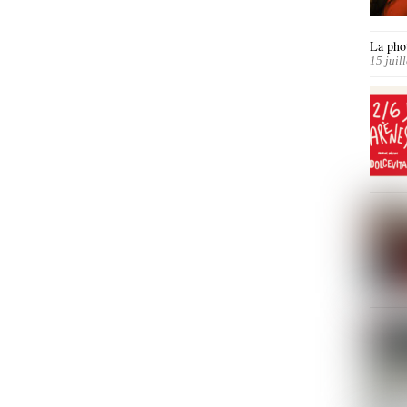
La phot
15 juil