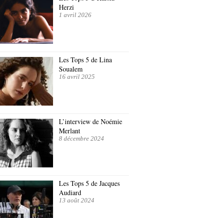
Herzi
1 avril 2026
Les Tops 5 de Lina
Soualem
16 avril 2025
L’interview de Noémie
Merlant
8 décembre 2024
Les Tops 5 de Jacques
Audiard
13 août 2024