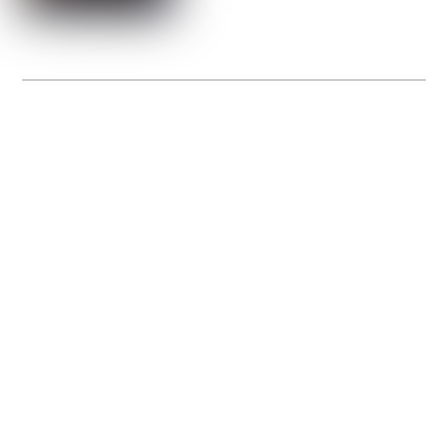
La Gacilly fête les 200 ans de la photo
20 expos pour célébrer les 23 ans du remarquable festival de la Gacilly et les 200
d’un art qu’il honore : la photographie.