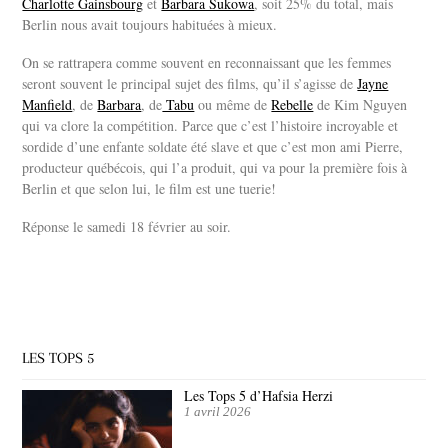
Charlotte Gainsbourg
et
Barbara Sukowa
, soit 25% du total, mais
Berlin nous avait toujours habituées à mieux.
On se rattrapera comme souvent en reconnaissant que les femmes
seront souvent le principal sujet des films, qu’il s’agisse de
Jayne
Manfield
, de
Barbara
, de
Tabu
ou même de
Rebelle
de Kim Nguyen
qui va clore la compétition. Parce que c’est l’histoire incroyable et
sordide d’une enfante soldate été slave et que c’est mon ami Pierre,
producteur québécois, qui l’a produit, qui va pour la première fois à
Berlin et que selon lui, le film est une tuerie!
Réponse le samedi 18 février au soir.
LES TOPS 5
Les Tops 5 d’Hafsia Herzi
1 avril 2026