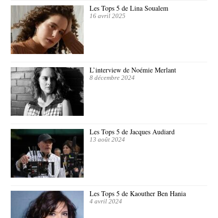
Les Tops 5 de Lina Soualem
16 avril 2025
L’interview de Noémie Merlant
8 décembre 2024
Les Tops 5 de Jacques Audiard
13 août 2024
Les Tops 5 de Kaouther Ben Hania
4 avril 2024