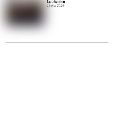
La détention
19 mai 2026
La Gacilly fête les 200 ans de la photo
20 expos pour célébrer les 23 ans du remarquable festival de la Gacilly et les 200
d’un art qu’il honore : la photographie.