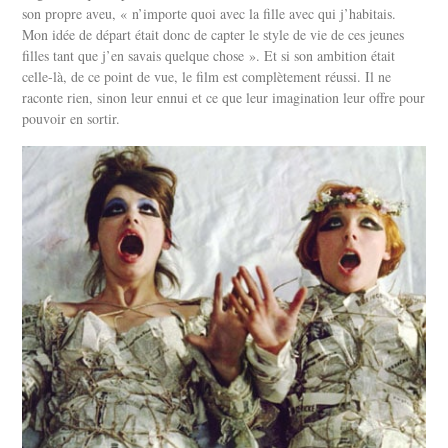
son propre aveu, « n’importe quoi avec la fille avec qui j’habitais.
Mon idée de départ était donc de capter le style de vie de ces jeunes
filles tant que j’en savais quelque chose ». Et si son ambition était
celle-là, de ce point de vue, le film est complètement réussi. Il ne
raconte rien, sinon leur ennui et ce que leur imagination leur offre pour
pouvoir en sortir.