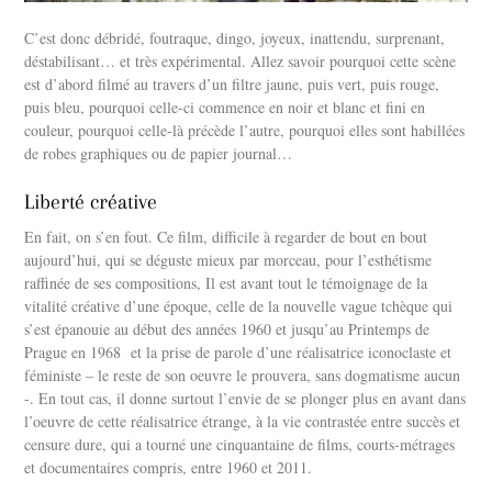
C’est donc débridé, foutraque, dingo, joyeux, inattendu, surprenant,
déstabilisant… et très expérimental. Allez savoir pourquoi cette scène
est d’abord filmé au travers d’un filtre jaune, puis vert, puis rouge,
puis bleu, pourquoi celle-ci commence en noir et blanc et fini en
couleur, pourquoi celle-là précède l’autre, pourquoi elles sont habillées
de robes graphiques ou de papier journal…
Liberté créative
En fait, on s’en fout. Ce film, difficile à regarder de bout en bout
aujourd’hui, qui se déguste mieux par morceau, pour l’esthétisme
raffinée de ses compositions, Il est avant tout le témoignage de la
vitalité créative d’une époque, celle de la nouvelle vague tchèque qui
s’est épanouie au début des années 1960 et jusqu’au Printemps de
Prague en 1968 et la prise de parole d’une réalisatrice iconoclaste et
féministe – le reste de son oeuvre le prouvera, sans dogmatisme aucun
-. En tout cas, il donne surtout l’envie de se plonger plus en avant dans
l’oeuvre de cette réalisatrice étrange, à la vie contrastée entre succès et
censure dure, qui a tourné une cinquantaine de films, courts-métrages
et documentaires compris, entre 1960 et 2011.