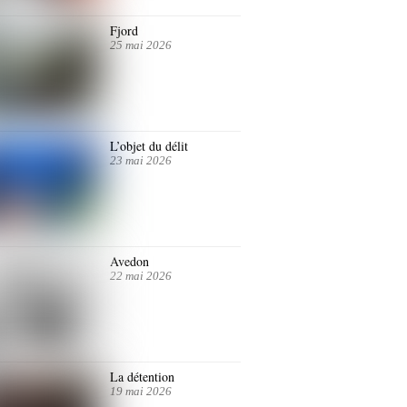
Fjord
25 mai 2026
L’objet du délit
23 mai 2026
Avedon
22 mai 2026
La détention
19 mai 2026