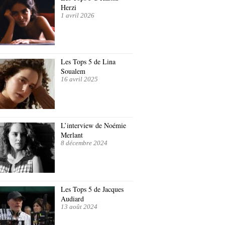
Herzi
1 avril 2026
Les Tops 5 de Lina
Soualem
16 avril 2025
L’interview de Noémie
Merlant
8 décembre 2024
Les Tops 5 de Jacques
Audiard
13 août 2024