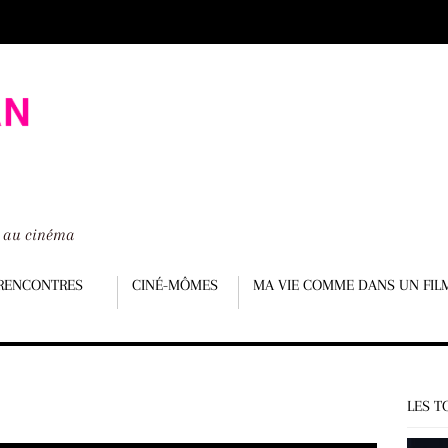
é au cinéma
RENCONTRES
CINÉ-MÔMES
MA VIE COMME DANS UN FIL
LES T