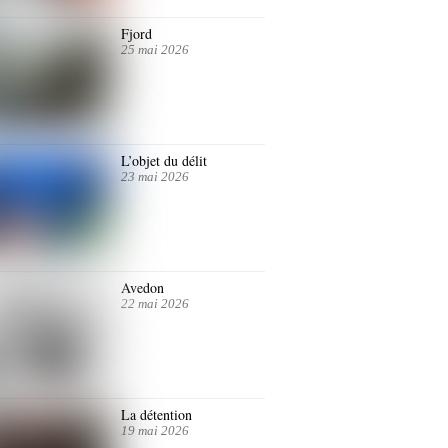
Fjord
25 mai 2026
L’objet du délit
23 mai 2026
Avedon
22 mai 2026
La détention
19 mai 2026