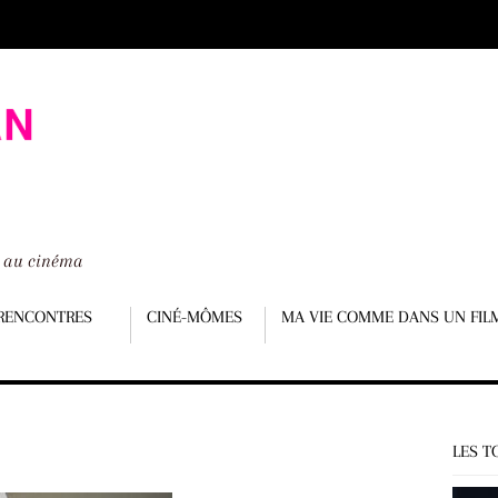
é au cinéma
RENCONTRES
CINÉ-MÔMES
MA VIE COMME DANS UN FIL
LES T