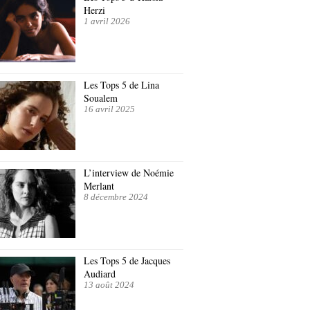
Herzi
1 avril 2026
Les Tops 5 de Lina
Soualem
16 avril 2025
L’interview de Noémie
Merlant
8 décembre 2024
Les Tops 5 de Jacques
Audiard
13 août 2024