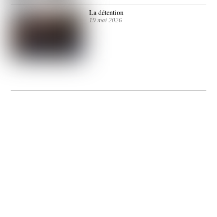
La détention
19 mai 2026
La Gacilly fête les 200 ans de la photo
20 expos pour célébrer les 23 ans du remarquable festival de la Gacilly et les 200
d’un art qu’il honore : la photographie.