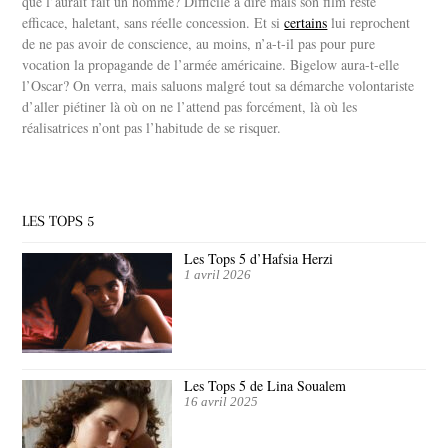
que l’aurait fait un homme? Difficile à dire mais son film reste
efficace, haletant, sans réelle concession. Et si
certains
lui reprochent
de ne pas avoir de conscience, au moins, n’a-t-il pas pour pure
vocation la propagande de l’armée américaine. Bigelow aura-t-elle
l’Oscar? On verra, mais saluons malgré tout sa démarche volontariste
d’aller piétiner là où on ne l’attend pas forcément, là où les
réalisatrices n’ont pas l’habitude de se risquer.
LES TOPS 5
Les Tops 5 d’Hafsia Herzi
1 avril 2026
Les Tops 5 de Lina Soualem
16 avril 2025