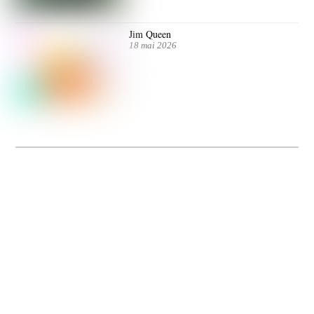
Jim Queen
18 mai 2026
Dolce Vita sur Seine
La 5e édition du festival de cinéma italien Dolce Vita sur Seine met à l’honneur
5 films inédits de réalisatrices contemporaines. Entre autres. Jusqu’au 7 juillet.