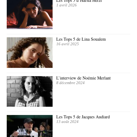
Les Tops 5 d’Hafsia Herzi
1 avril 2026
Les Tops 5 de Lina Soualem
16 avril 2025
L’interview de Noémie Merlant
8 décembre 2024
Les Tops 5 de Jacques Audiard
13 août 2024