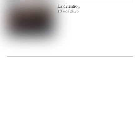
La détention
19 mai 2026
La Gacilly fête les 200 ans de la photo
20 expos pour célébrer les 23 ans du remarquable festival de la Gacilly et les 200
d’un art qu’il honore : la photographie.