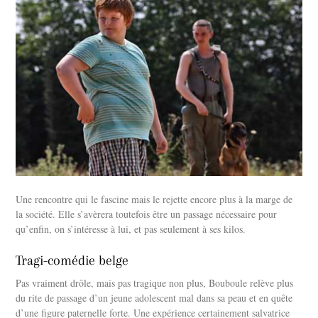
Une rencontre qui le fascine mais le rejette encore plus à la marge de
la société. Elle s’avèrera toutefois être un passage nécessaire pour
qu’enfin, on s’intéresse à lui, et pas seulement à ses kilos.
Tragi-comédie belge
Pas vraiment drôle, mais pas tragique non plus, Bouboule relève plus
du rite de passage d’un jeune adolescent mal dans sa peau et en quête
d’une figure paternelle forte. Une expérience certainement salvatrice