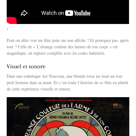
)
Peut-on aller voir un film juste sur son affiche ? Et pourquoi pas, après
tout ? Celle de « L’étrange couleur des larmes de ton corps » est
magnifique, en rupture complète avec les codes habituels.
Visuel et sonore
Dans une esthétique Art Nouveau, une blonde torse nu tient un tout
petit homme dans sa main. Et c’est toute l’histoire de ce film ou plutôt
de cette expérience visuelle et sonore.