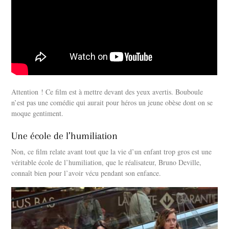
Attention ! Ce film est à mettre devant des yeux avertis. Bouboule
n’est pas une comédie qui aurait pour héros un jeune obèse dont on se
moque gentiment.
Une école de l’humiliation
Non, ce film relate avant tout que la vie d’un enfant trop gros est une
véritable école de l’humiliation, que le réalisateur, Bruno Deville,
connaît bien pour l’avoir vécu pendant son enfance.