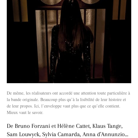
De même, les réalisateurs ont accordé une attention toute particulière à
la bande originale. Beaucoup plus qu’à la lisibilité de leur histoire et
de leur propos. Ici, l’enveloppe vaut plus que ce qu’elle contient.
Mieux vaut le savoir.
De Bruno Forzani et Hélène Cattet, Klaus Tange,
Sam Louwyck, Sylvia Camarda, Anna d’Annunzio…