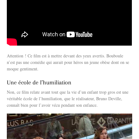
Attention ! Ce film est à mettre devant des yeux avertis. Bouboule
n’est pas une comédie qui aurait pour héros un jeune obèse dont on se
moque gentiment.
Une école de l’humiliation
Non, ce film relate avant tout que la vie d’un enfant trop gros est une
véritable école de l’humiliation, que le réalisateur, Bruno Deville,
connaît bien pour l’avoir vécu pendant son enfance.