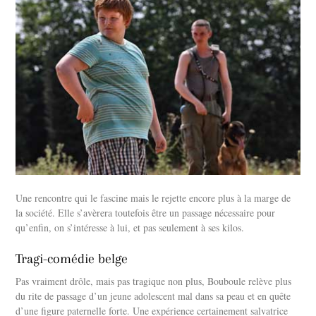
Une rencontre qui le fascine mais le rejette encore plus à la marge de
la société. Elle s’avèrera toutefois être un passage nécessaire pour
qu’enfin, on s’intéresse à lui, et pas seulement à ses kilos.
Tragi-comédie belge
Pas vraiment drôle, mais pas tragique non plus, Bouboule relève plus
du rite de passage d’un jeune adolescent mal dans sa peau et en quête
d’une figure paternelle forte. Une expérience certainement salvatrice