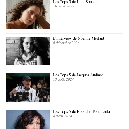
Les Tops 5 de Lina Soualem
16 avril 2025
L’interview de Noémie Merlant
8 décembre 2024
Les Tops 5 de Jacques Audiard
13 août 2024
Les Tops 5 de Kaouther Ben Hania
4 avril 2024