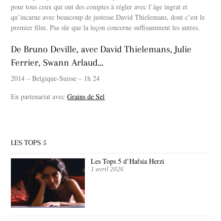
pour tous ceux qui ont des comptes à régler avec l’âge ingrat et
qu’incarne avec beaucoup de justesse David Thielemans, dont c’est le
premier film. Pas sûr que la leçon concerne suffisamment les autres.
De Bruno Deville, avec David Thielemans, Julie
Ferrier, Swann Arlaud…
2014 – Belgique-Suisse – 1h 24
En partenariat avec
Grains de Sel
LES TOPS 5
Les Tops 5 d’Hafsia Herzi
1 avril 2026