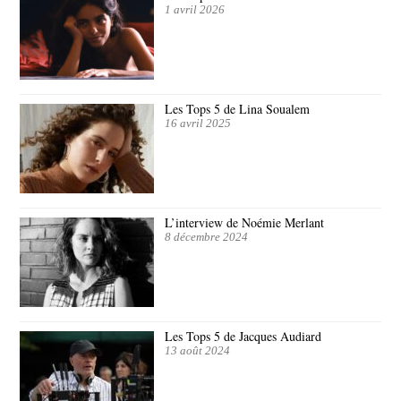
1 avril 2026
Les Tops 5 de Lina Soualem
16 avril 2025
L’interview de Noémie Merlant
8 décembre 2024
Les Tops 5 de Jacques Audiard
13 août 2024