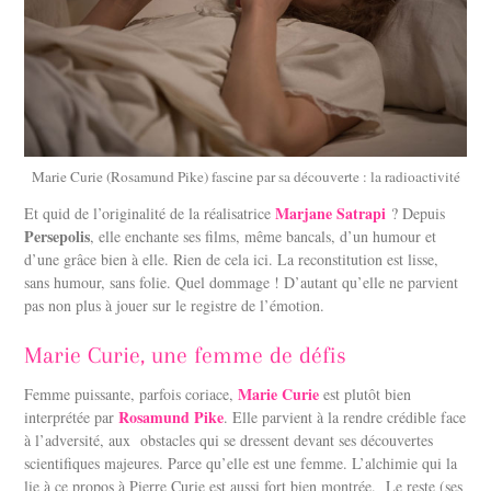
Marie Curie (Rosamund Pike) fascine par sa découverte : la radioactivité
Marjane Satrapi
Et quid de l’originalité de la réalisatrice
? Depuis
Persepolis
, elle enchante ses films, même bancals, d’un humour et
d’une grâce bien à elle. Rien de cela ici. La reconstitution est lisse,
sans humour, sans folie. Quel dommage ! D’autant qu’elle ne parvient
pas non plus à jouer sur le registre de l’émotion.
Marie Curie, une femme de défis
Marie Curie
Femme puissante, parfois coriace,
est plutôt bien
Rosamund Pike
interprétée par
. Elle parvient à la rendre crédible face
à l’adversité, aux obstacles qui se dressent devant ses découvertes
scientifiques majeures. Parce qu’elle est une femme. L’alchimie qui la
lie à ce propos à Pierre Curie est aussi fort bien montrée. Le reste (ses