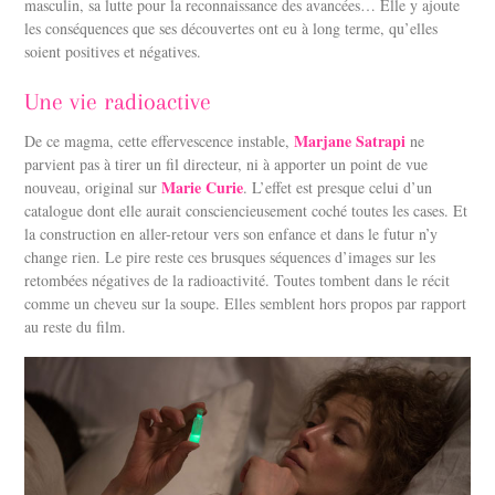
masculin, sa lutte pour la reconnaissance des avancées… Elle y ajoute
les conséquences que ses découvertes ont eu à long terme, qu’elles
soient positives et négatives.
Une vie radioactive
Marjane Satrapi
De ce magma, cette effervescence instable,
ne
parvient pas à tirer un fil directeur, ni à apporter un point de vue
Marie Curie
nouveau, original sur
. L’effet est presque celui d’un
catalogue dont elle aurait consciencieusement coché toutes les cases. Et
la construction en aller-retour vers son enfance et dans le futur n’y
change rien. Le pire reste ces brusques séquences d’images sur les
retombées négatives de la radioactivité. Toutes tombent dans le récit
comme un cheveu sur la soupe. Elles semblent hors propos par rapport
au reste du film.