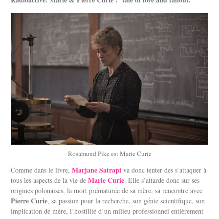
Rosamund Pike est Marie Curie
Marjane Satrapi
Comme dans le livre,
va donc tenter des s’attaquer à
Marie Curie
tous les aspects de la vie de
. Elle s’attarde donc sur ses
origines polonaises, la mort prématurée de sa mère, sa rencontre avec
Pierre Curie
, sa passion pour la recherche, son génie scientifique, son
implication de mère, l’hostilité d’un milieu professionnel entièrement