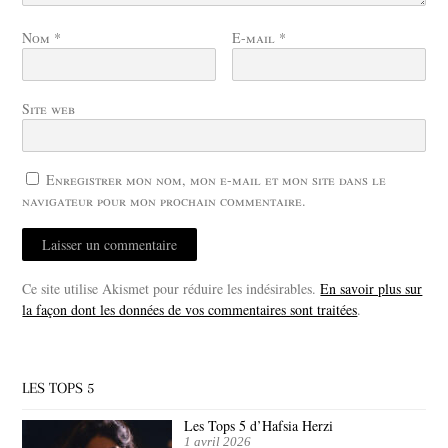
Nom
*
E-mail
*
Site web
Enregistrer mon nom, mon e-mail et mon site dans le
navigateur pour mon prochain commentaire.
Ce site utilise Akismet pour réduire les indésirables.
En savoir plus sur
la façon dont les données de vos commentaires sont traitées
.
LES TOPS 5
Les Tops 5 d’Hafsia Herzi
1 avril 2026