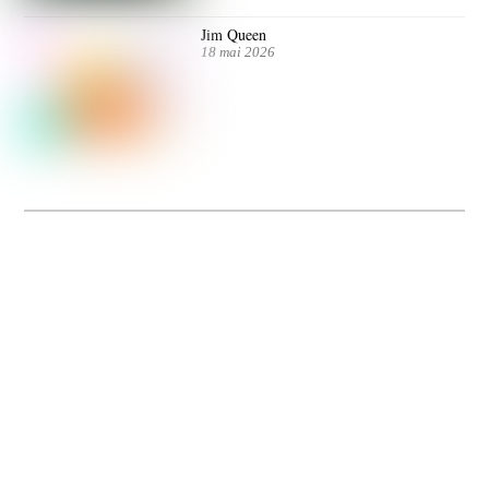
Jim Queen
18 mai 2026
Dolce Vita sur Seine
La 5e édition du festival de cinéma italien Dolce Vita sur Seine met à l’honneur
5 films inédits de réalisatrices contemporaines. Entre autres. Jusqu’au 7 juillet.