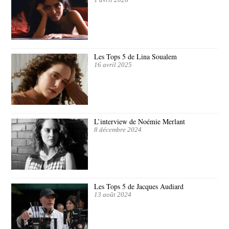
1 avril 2026
Les Tops 5 de Lina Soualem
16 avril 2025
L’interview de Noémie Merlant
8 décembre 2024
Les Tops 5 de Jacques Audiard
13 août 2024