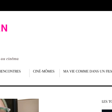
é au cinéma
RENCONTRES
CINÉ-MÔMES
MA VIE COMME DANS UN FIL
LES T