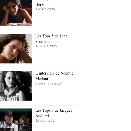
Herzi
1 avril 2026
Les Tops 5 de Lina
Soualem
16 avril 2025
L’interview de Noémie
Merlant
8 décembre 2024
Les Tops 5 de Jacques
Audiard
13 août 2024