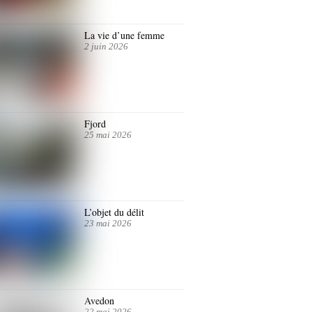
La vie d’une femme
2 juin 2026
Fjord
25 mai 2026
L’objet du délit
23 mai 2026
Avedon
22 mai 2026