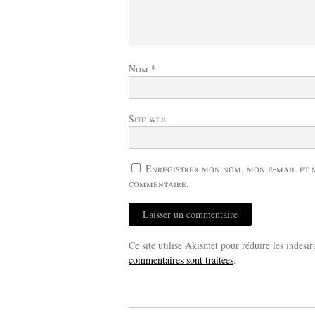
Nom
*
Site web
Enregistrer mon nom, mon e-mail et 
commentaire.
Ce site utilise Akismet pour réduire les indésir
commentaires sont traitées
.