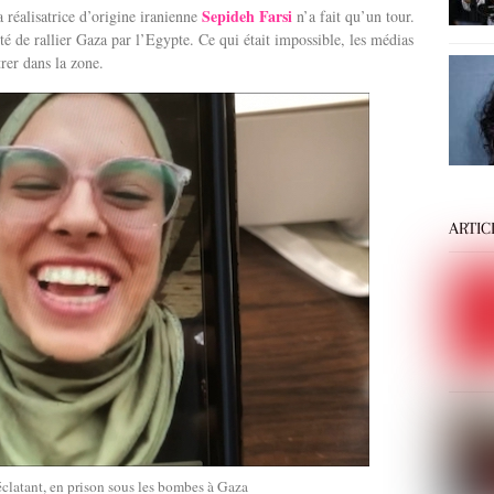
Sepideh Farsi
a réalisatrice d’origine iranienne
n’a fait qu’un tour.
té de rallier Gaza par l’Egypte. Ce qui était impossible, les médias
rer dans la zone.
ARTIC
clatant, en prison sous les bombes à Gaza