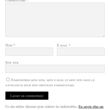
Commentaire
*
Nom
*
E-mail
*
Site web
Enregistrer mon nom, mon e-mail et mon site dans le
navigateur pour mon prochain commentaire.
Ce site utilise Akismet pour réduire les indésirables.
En savoir plus sur