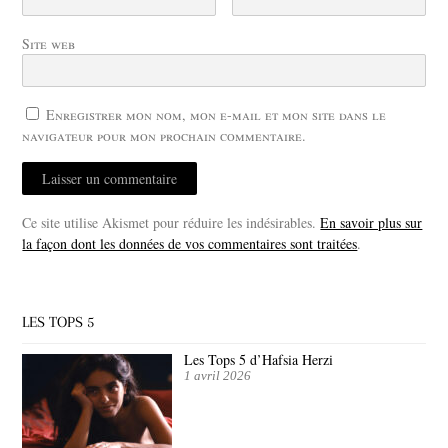
Site web
Enregistrer mon nom, mon e-mail et mon site dans le
navigateur pour mon prochain commentaire.
Ce site utilise Akismet pour réduire les indésirables.
En savoir plus sur
la façon dont les données de vos commentaires sont traitées
.
LES TOPS 5
Les Tops 5 d’Hafsia Herzi
1 avril 2026