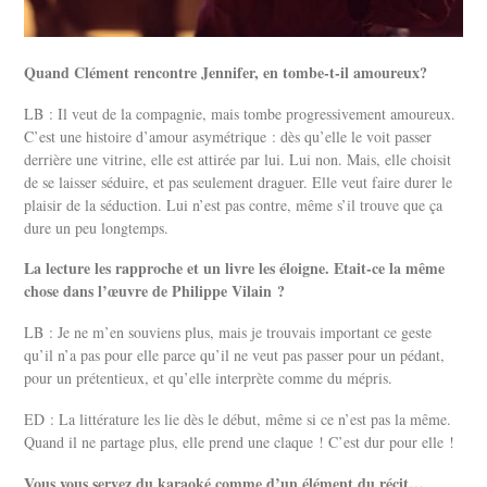
Quand Clément rencontre Jennifer, en tombe-t-il amoureux?
LB : Il veut de la compagnie, mais tombe progressivement amoureux.
C’est une histoire d’amour asymétrique : dès qu’elle le voit passer
derrière une vitrine, elle est attirée par lui. Lui non. Mais, elle choisit
de se laisser séduire, et pas seulement draguer. Elle veut faire durer le
plaisir de la séduction. Lui n’est pas contre, même s’il trouve que ça
dure un peu longtemps.
La lecture les rapproche et un livre les éloigne. Etait-ce la même
chose dans l’œuvre de Philippe Vilain ?
LB : Je ne m’en souviens plus, mais je trouvais important ce geste
qu’il n’a pas pour elle parce qu’il ne veut pas passer pour un pédant,
pour un prétentieux, et qu’elle interprète comme du mépris.
ED : La littérature les lie dès le début, même si ce n’est pas la même.
Quand il ne partage plus, elle prend une claque ! C’est dur pour elle !
Vous vous servez du karaoké comme d’un élément du récit…