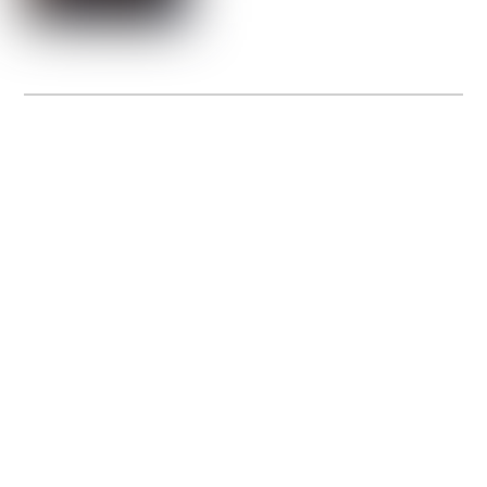
La Gacilly fête les 200 ans de la photo
20 expos pour célébrer les 23 ans du remarquable festival de la Gacilly et les 200
d’un art qu’il honore : la photographie.