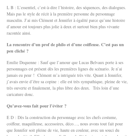
L B : L’essentiel, c’est-à-dire l’histoire, des séquences, des dialogues.
Mais pas le style de récit à la première personne du personnage
masculin. J’ai mis Clément et Jennifer à égalité parce qu’une histoire
d’amour est toujours plus jolie à deux et surtout bien plus vivante
racontée ainsi.
La rencontre d’un prof de philo et d’une coiffeuse. C’est pas un
peu cliché ?
Emilie Dequenne : Sauf que l’amour que Lucas Belvaux porte à ses
personnages est présent dès les premières lignes du scénario. Je n’ai
jamais eu peur ! Clément m’a intriguée très vite. Quant à Jennifer,
j’avais envie d’être sa copine : elle est très sympathique, pleine de vie,
très ouverte et finalement, la plus libre des deux. Très loin d’une
caricature donc.
Qu’avez-vous fait pour l’éviter ?
E D : Dès la construction du personnage avec les chefs costume,
coiffeur, maquilleuse, accessoires, déco…, nous avons tout fait pour
que Jennifer soit pleine de vie, haute en couleur, avec un souci du