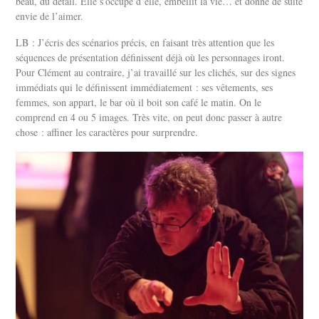
beau, du détail. Elle s’occupe d’elle, embellit la vie… et donne de suite
envie de l’aimer.
LB : J’écris des scénarios précis, en faisant très attention que les
séquences de présentation définissent déjà où les personnages iront.
Pour Clément au contraire, j’ai travaillé sur les clichés, sur des signes
immédiats qui le définissent immédiatement : ses vêtements, ses
femmes, son appart, le bar où il boit son café le matin. On le
comprend en 4 ou 5 images. Très vite, on peut donc passer à autre
chose : affiner les caractères pour surprendre.