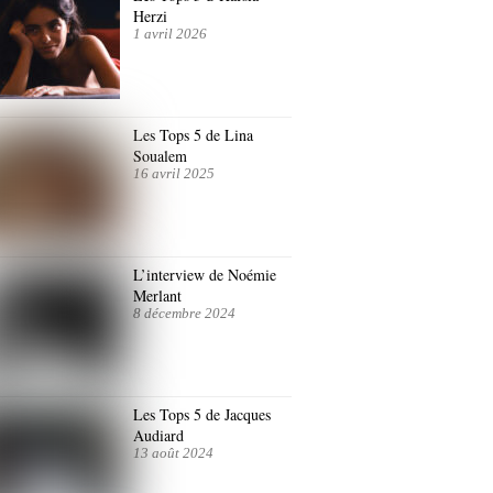
Herzi
1 avril 2026
Les Tops 5 de Lina
Soualem
16 avril 2025
L’interview de Noémie
Merlant
8 décembre 2024
Les Tops 5 de Jacques
Audiard
13 août 2024