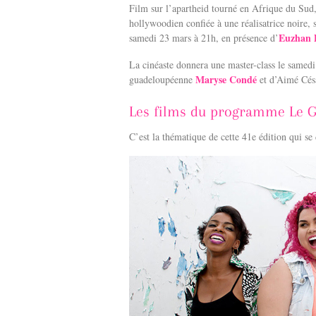
Film sur l’apartheid tourné en Afrique du Su
hollywoodien confiée à une réalisatrice noire,
Euzhan 
samedi 23 mars à 21h, en présence d’
La cinéaste donnera une master-class le samedi
Maryse Condé
guadeloupéenne
et d’Aimé Césa
Les films du programme Le 
C’est la thématique de cette 41e édition qui se