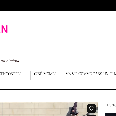
é au cinéma
RENCONTRES
CINÉ-MÔMES
MA VIE COMME DANS UN FIL
LES T