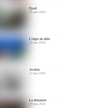
Fjord
25 mai 2026
L’objet du délit
23 mai 2026
Avedon
22 mai 2026
La détention
19 mai 2026