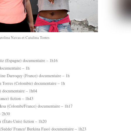
rolina Navas et Catalina Torres
tiz (Espagne) documentaire – 1h16
documentaire – 1h
line Darroquy (France) documentaire – 1h
na Torres (Colombie) documentaire – 1h
) documentaire – 1h04
ance) fiction – 1h43
Mesa (Colombi/France) documentaire – 1h17
– 2h30
(États-Unis) fiction – 1h20
(Suède/ France/ Burkina Faso) documentaire – 1h23