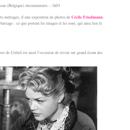
eau (Belgique) documentaire – 1h03
Cécile Friedmann
ts-métrages, d’une exposition de photos de
,
/mixage : ce que portent les images et les sons, qui aura lieu le
s de Créteil est aussi l’occasion de revoir sur grand écran des