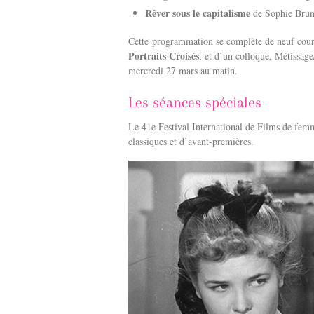
Rêver sous le capitalisme
de Sophie Brun
Cette programmation se complète de neuf cour
Portraits Croisés
, et d’un colloque, Métissage
mercredi 27 mars au matin.
Les séances spéciales
Le 41e Festival International de Films de femme
classiques et d’avant-premières.