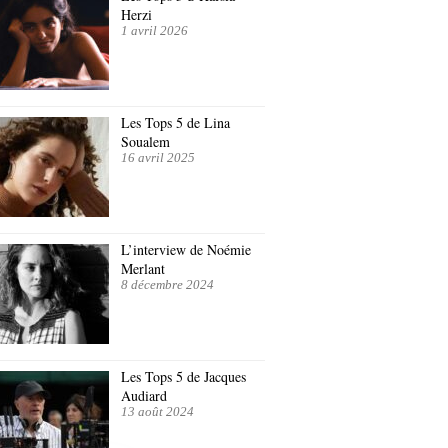
Herzi
1 avril 2026
Les Tops 5 de Lina
Soualem
16 avril 2025
L’interview de Noémie
Merlant
8 décembre 2024
Les Tops 5 de Jacques
Audiard
13 août 2024