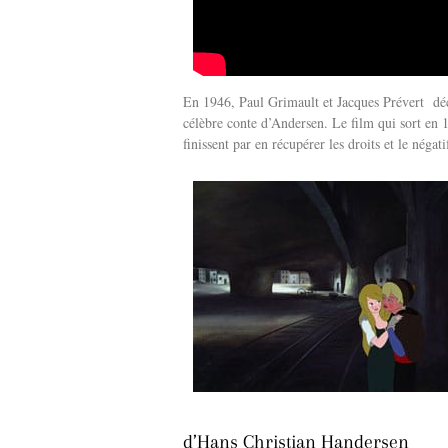
En 1946, Paul Grimault et Jacques Prévert dé
célèbre conte d’Andersen. Le film qui sort en 19
finissent par en récupérer les droits et le négat
d’Hans Christian Handersen