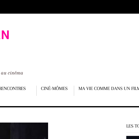
é au cinéma
RENCONTRES
CINÉ-MÔMES
MA VIE COMME DANS UN FIL
LES T