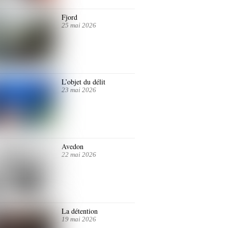
Fjord
25 mai 2026
L’objet du délit
23 mai 2026
Avedon
22 mai 2026
La détention
19 mai 2026