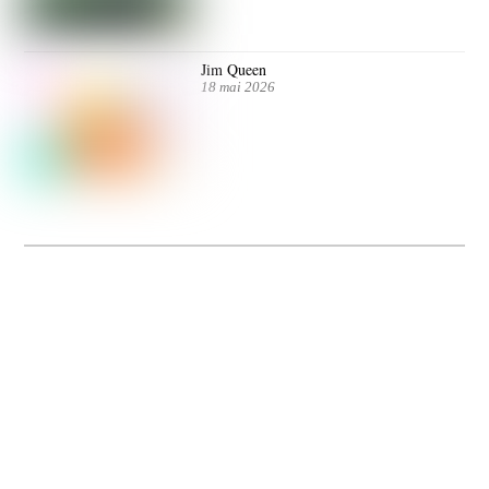
Jim Queen
18 mai 2026
Dolce Vita sur Seine
La 5e édition du festival de cinéma italien Dolce Vita sur Seine met à l’honneur