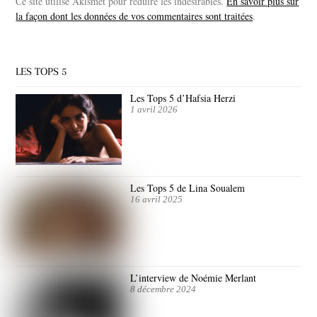
Ce site utilise Akismet pour réduire les indésirables.
En savoir plus sur
la façon dont les données de vos commentaires sont traitées
.
LES TOPS 5
Les Tops 5 d’Hafsia Herzi
1 avril 2026
Les Tops 5 de Lina Soualem
16 avril 2025
L’interview de Noémie Merlant
8 décembre 2024