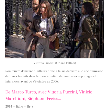
Vittoria Puccini (Oriana Fallaci)
Son œuvre demeure d’ailleurs : elle a laissé derrière elle une quinzaine
de livres traduits dans le monde entier, de nombreux reportages et
interviews avant de s’éteindre en 2006.
De Marco Turco, avec Vittoria Puccini, Vinicio
Marchioni, Stéphane Freiss…
2014 – Italie – 1h48