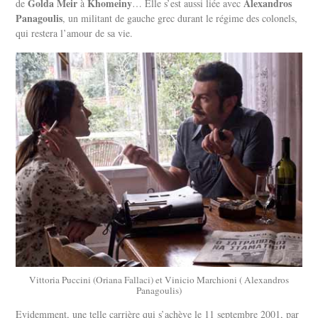
Golda Meir
Khomeiny
Alexandros
de
à
… Elle s’est aussi liée avec
Panagoulis
, un militant de gauche grec durant le régime des colonels,
qui restera l’amour de sa vie.
Vittoria Puccini (Oriana Fallaci) et Vinicio Marchioni ( Alexandros
Panagoulis)
Evidemment, une telle carrière qui s’achève le 11 septembre 2001, par