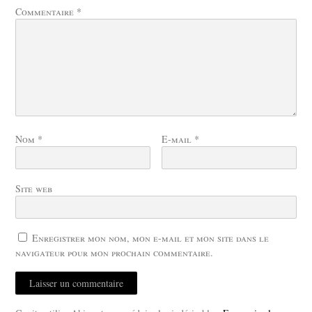
Commentaire
*
Nom
*
E-mail
*
Site web
Enregistrer mon nom, mon e-mail et mon site dans le
navigateur pour mon prochain commentaire.