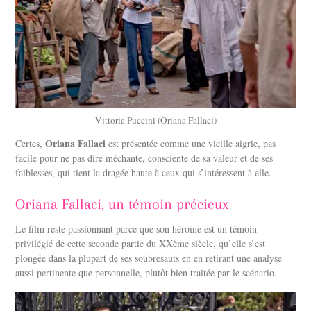
Vittoria Puccini (Oriana Fallaci)
Oriana Fallaci
Certes,
est présentée comme une vieille aigrie, pas
facile pour ne pas dire méchante, consciente de sa valeur et de ses
faiblesses, qui tient la dragée haute à ceux qui s’intéressent à elle.
Oriana Fallaci, un témoin précieux
Le film reste passionnant parce que son héroïne est un témoin
privilégié de cette seconde partie du XXème siècle, qu’elle s’est
plongée dans la plupart de ses soubresauts en en retirant une analyse
aussi pertinente que personnelle, plutôt bien traitée par le scénario.