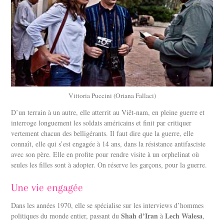
Vittoria Puccini (Oriana Fallaci)
D’un terrain à un autre, elle atterrit au Viêt-nam, en pleine guerre et
interroge longuement les soldats américains et finit par critiquer
vertement chacun des belligérants. Il faut dire que la guerre, elle
connaît, elle qui s’est engagée à 14 ans, dans la résistance antifasciste
avec son père. Elle en profite pour rendre visite à un orphelinat où
seules les filles sont à adopter. On réserve les garçons, pour la guerre.
Une vie engagée
Dans les années 1970, elle se spécialise sur les interviews d’hommes
Shah d’Iran
Lech Walesa
politiques du monde entier, passant du
à
,