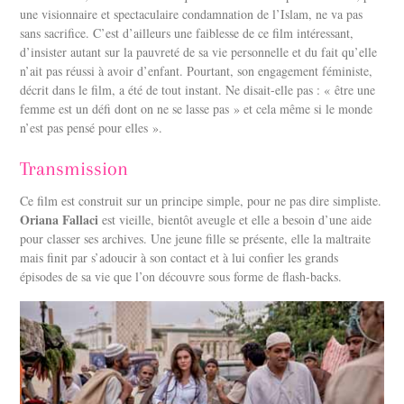
une visionnaire et spectaculaire condamnation de l’Islam, ne va pas
sans sacrifice. C’est d’ailleurs une faiblesse de ce film intéressant,
d’insister autant sur la pauvreté de sa vie personnelle et du fait qu’elle
n’ait pas réussi à avoir d’enfant. Pourtant, son engagement féministe,
décrit dans le film, a été de tout instant. Ne disait-elle pas : « être une
femme est un défi dont on ne se lasse pas » et cela même si le monde
n’est pas pensé pour elles ».
Transmission
Ce film est construit sur un principe simple, pour ne pas dire simpliste.
Oriana Fallaci
est vieille, bientôt aveugle et elle a besoin d’une aide
pour classer ses archives. Une jeune fille se présente, elle la maltraite
mais finit par s’adoucir à son contact et à lui confier les grands
épisodes de sa vie que l’on découvre sous forme de flash-backs.